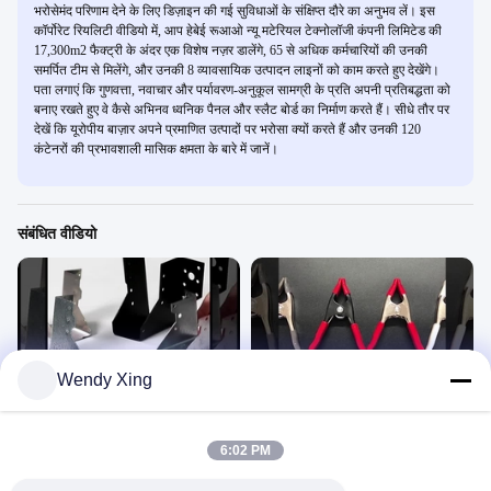
भरोसेमंद परिणाम देने के लिए डिज़ाइन की गई सुविधाओं के संक्षिप्त दौरे का अनुभव लें। इस
कॉर्पोरेट रियलिटी वीडियो में, आप हेबेई रूआओ न्यू मटेरियल टेक्नोलॉजी कंपनी लिमिटेड की
17,300m2 फैक्ट्री के अंदर एक विशेष नज़र डालेंगे, 65 से अधिक कर्मचारियों की उनकी
समर्पित टीम से मिलेंगे, और उनकी 8 व्यावसायिक उत्पादन लाइनों को काम करते हुए देखेंगे।
पता लगाएं कि गुणवत्ता, नवाचार और पर्यावरण-अनुकूल सामग्री के प्रति अपनी प्रतिबद्धता को
बनाए रखते हुए वे कैसे अभिनव ध्वनिक पैनल और स्लैट बोर्ड का निर्माण करते हैं। सीधे तौर पर
देखें कि यूरोपीय बाज़ार अपने प्रमाणित उत्पादों पर भरोसा क्यों करते हैं और उनकी 120
कंटेनरों की प्रभावशाली मासिक क्षमता के बारे में जानें।
संबंधित वीडियो
00:25
00:16
Wendy Xing
लकड़ी के निर्माण के लिए कनेक्टर
धातु स्प्रिंग क्लैंप
लकड़ी के निर्माण के लिए कनेक्टर
धातु स्प्रिंग क्लैंप
January 30, 2024
February 01, 2024
6:02 PM