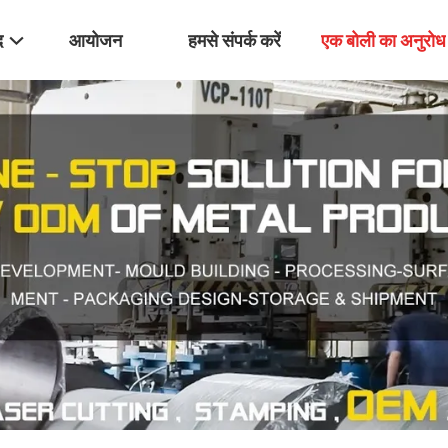
द
आयोजन
हमसे संपर्क करें
एक बोली का अनुरोध