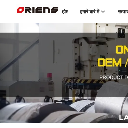
होम
हमारे बारे में
उत्पा