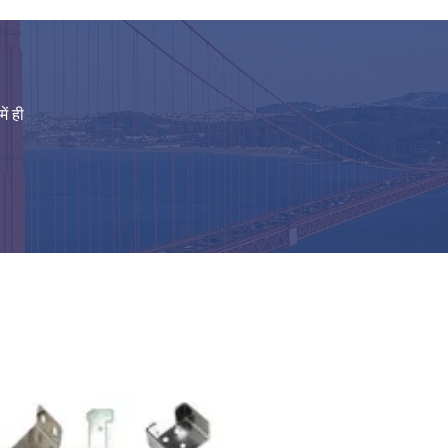
ल लॉक टॉगल क्लैंप लॉक
लेस कार्बन स्टील स्टैम्पिंग
कस्टम कार्बन स्टील पाउडर कोटिंग मेटल ब्रैकेट के तहत डेस्क केबल प्रबंधन ट्रे कार्यालय के लिए तार ट्रे
ें ही
OEM ODM कस्टम यूनिवर्सल वॉल माउंट किट साउंड बार रैक माउंटिंग ब्रैकेट ब्लैक पाउडर कोटिंग मेटल ब्रैकेट
स्टैम्पिंग सजावटी एल आकार धातु ब्रैकेट कोण ब्रैकेट