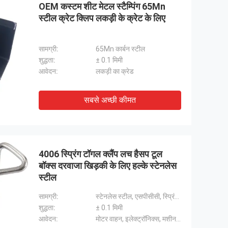
OEM कस्टम शीट मेटल स्टैम्पिंग 65Mn
स्टील क्रेट क्लिप लकड़ी के क्रेट के लिए
सामग्री:
65Mn कार्बन स्टील
शुद्धता:
± 0.1 मिमी
आवेदन:
लकड़ी का क्रेड
सबसे अच्छी कीमत
4006 स्प्रिंग टॉगल क्लैंप लच हैसप टूल
बॉक्स दरवाजा खिड़की के लिए हल्के स्टेनलेस
स्टील
सामग्री:
स्टेनलेस स्टील, एसपीसीसी, स्प्रिंग स्टील
शुद्धता:
± 0.1 मिमी
आवेदन:
मोटर वाहन, इलेक्ट्रॉनिक्स, मशीनरी आदि