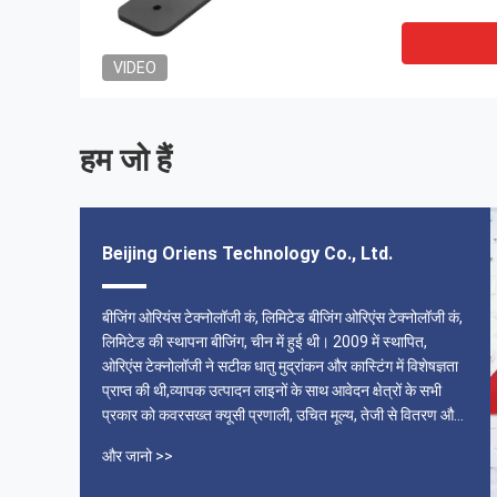
VIDEO
हम जो हैं
Beijing Oriens Technology Co., Ltd.
आपूर्तिकर्ता भरोसेमंद होने के बाद उत्पाद की गुणवत्ता उत्कृष्ट है
बीजिंग ओरियंस टेक्नोलॉजी कं, लिमिटेड बीजिंग ओरिएंस टेक्नोलॉजी कं,
े
लिमिटेड की स्थापना बीजिंग, चीन में हुई थी। 2009 में स्थापित,
क
------ जॉन
ओरिएंस टेक्नोलॉजी ने सटीक धातु मुद्रांकन और कास्टिंग में विशेषज्ञता
प्राप्त की थी,व्यापक उत्पादन लाइनों के साथ आवेदन क्षेत्रों के सभी
प्रकार को कवरसख्त क्यूसी प्रणाली, उचित मूल्य, तेजी से वितरण और
सर्वोत्तम सेवा हमारे सभी फायदे हैं। 2009 के बाद से, हमारे उत्पादों को
और जानो >>
उत्तरी ...