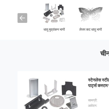
एल्यूमीनियम एक्सट्रूज़न
क्रेट क्लिप
धातु वर्ग
पार्ट्स
चीन
स्टेनलेस स्टील
पार्ट्स कस्टम 
सामग्री:
आवेदन: