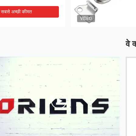
सबसे अच्छी कीमत
VIDEO
वे क
इस कंपनी के साथ सहयोग 3 से अधिक वर्षों के लिए हर बार महान सेवा के
साथ था, भरोसेमंद और सहायक, अच्छी गुणवत्ता और सब कुछ सिर्फ समय
पर था। सभी के लिए धन्यवाद
------ पीटर