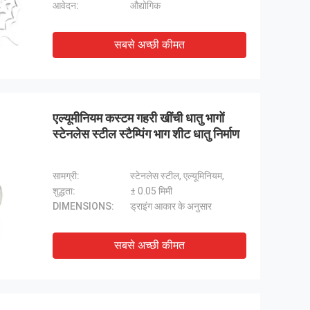
आवेदन:
औद्योगिक
सबसे अच्छी कीमत
एल्यूमीनियम कस्टम गहरी खींची धातु भागों
स्टेनलेस स्टील स्टैम्पिंग भाग शीट धातु निर्माण
सामग्री:
स्टेनलेस स्टील, एल्यूमिनियम,
शुद्धता:
± 0.05 मिमी
DIMENSIONS:
ड्राइंग आकार के अनुसार
सबसे अच्छी कीमत