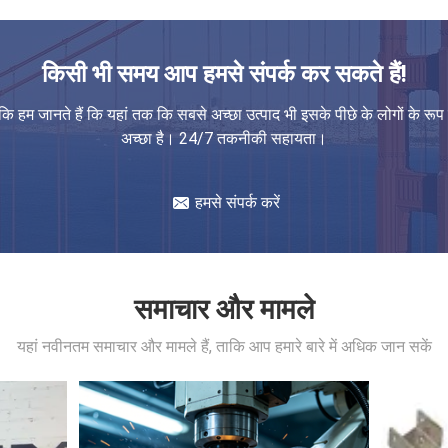
टील कार्बन स्टील
L आकार समायोज्य वसंत खींचें टॉग
कस्टम OEM शीट मेटल स्टैम्पिंग छिद्रण प्रक्रिया सेवा स्टेनलेस स्टील एल्यूमीनियम स्टैम्प्ड छिद्रित घटक भाग
OEM कस्टम समायोज्य लच क्लैंप स्टेन
किसी भी समय आप हमसे संपर्क कर सकते हैं!
द्रांकन भागों
ंकि हम जानते हैं कि यहां तक कि सबसे अच्छा उत्पाद भी इसके पीछे के लोगों के रूप म
िर्माण
अच्छा है। 24/7 तकनीकी सहायता।
 स्टील ब्रैकेट के साथ शिकंजा
स्टेनलेस स्टील कार्बन स्टील कस्टम 
हमसे संपर्क करें
समाचार और मामले
यहां नवीनतम समाचार और मामले हैं, ताकि आप हमारे बारे में अधिक जान सकें