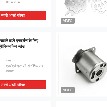
:
मानक घटक
सबसे अच्छी कीमत
VIDEO
चलने वाले प्रदर्शन के लिए
ूमीनियम फैन ब्लेड
उच्च
एचवीएसी प्रणाली, औद्योगिक पंखे, शीतलन टावर
उत्कृष्ट
सबसे अच्छी कीमत
VIDEO