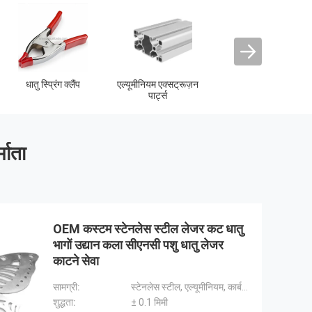
एल्यूमीनियम फैन ब्लेड
एल्युमिनियम हीटसिंक
कस्टम शीट धातु निर्माण
माता
OEM कस्टम स्टेनलेस स्टील लेजर कट धातु
भागों उद्यान कला सीएनसी पशु धातु लेजर
काटने सेवा
सामग्री:
स्टेनलेस स्टील, एल्यूमीनियम, कार्बन स्टील
शुद्धता:
± 0.1 मिमी