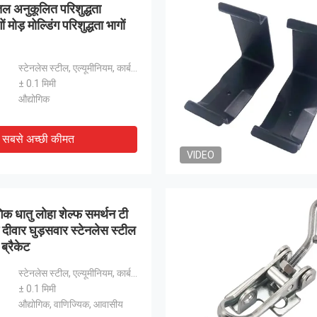
ल अनुकूलित परिशुद्धता
 मोड़ मोल्डिंग परिशुद्धता भागों
स्टेनलेस स्टील, एल्यूमीनियम, कार्बन स्टील
± 0.1 मिमी
औद्योगिक
सबसे अच्छी कीमत
VIDEO
िक धातु लोहा शेल्फ समर्थन टी
 दीवार घुड़सवार स्टेनलेस स्टील
 ब्रैकेट
स्टेनलेस स्टील, एल्यूमीनियम, कार्बन स्टील
± 0.1 मिमी
औद्योगिक, वाणिज्यिक, आवासीय