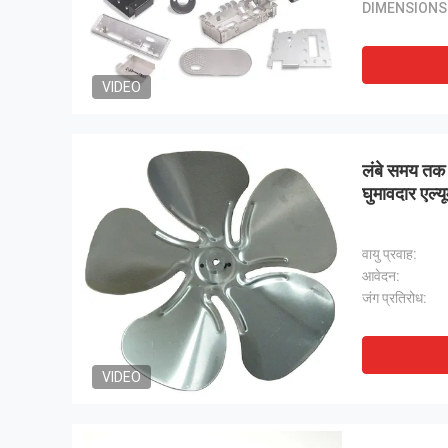
DIMENSIONS
VIDEO
लंबे समय तक 
घुमावदार एल्य
वायु प्रवाह:
आवेदन:
जंग प्रतिरोध:
VIDEO