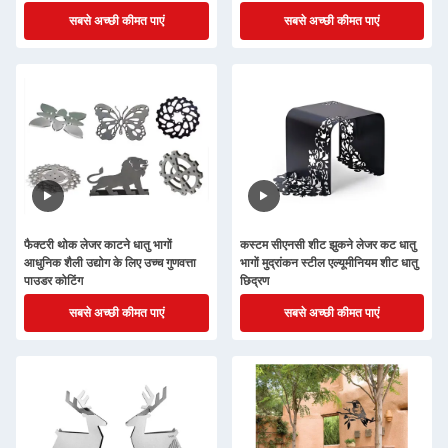
सबसे अच्छी कीमत पाएं
सबसे अच्छी कीमत पाएं
फैक्टरी थोक लेजर काटने धातु भागों
कस्टम सीएनसी शीट झुकने लेजर कट धातु
आधुनिक शैली उद्योग के लिए उच्च गुणवत्ता
भागों मुद्रांकन स्टील एल्यूमीनियम शीट धातु
पाउडर कोटिंग
छिद्रण
सबसे अच्छी कीमत पाएं
सबसे अच्छी कीमत पाएं