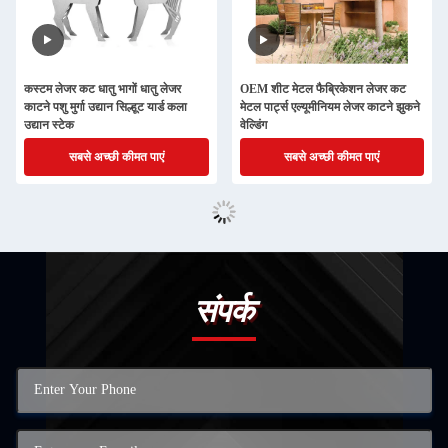
कस्टम लेजर कट धातु भागों धातु लेजर
OEM शीट मेटल फैब्रिकेशन लेजर कट
काटने पशु मुर्गा उद्यान सिल्हूट यार्ड कला
मेटल पार्ट्स एल्यूमीनियम लेजर काटने झुकने
उद्यान स्टेक
वेल्डिंग
सबसे अच्छी कीमत पाएं
सबसे अच्छी कीमत पाएं
संपर्क