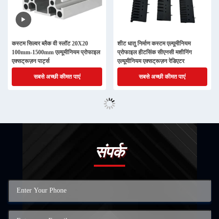
कस्टम सिल्वर ब्लैक वी स्लॉट 20X20
शीट धातु निर्माण कस्टम एल्यूमीनियम
100mm-1500mm एल्यूमीनियम प्रोफाइल
प्रोफाइल हीटसिंक सीएनसी मशीनिंग
एक्सट्रूज़न पार्ट्स
एल्यूमीनियम एक्सट्रूज़न रेडिएटर
सबसे अच्छी कीमत पाएं
सबसे अच्छी कीमत पाएं
संपर्क