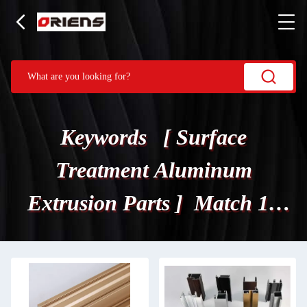
Keywords [ Surface
Treatment Aluminum
Extrusion Parts ] Match 15
उत्पादों.