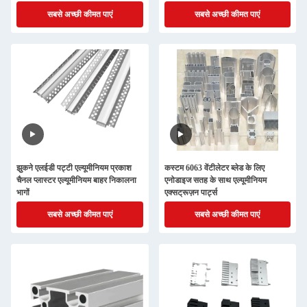
सबसे अच्छी कीमत पाएं
सबसे अच्छी कीमत पाएं
झुकने एलईडी पट्टी एल्यूमीनियम प्रकाश
कस्टम 6063 वेंटीलेटर ब्लेड के लिए
चैनल प्लास्टर एल्यूमीनियम बाहर निकालना
एनोडाइज सतह के साथ एल्यूमीनियम
भागों
एक्सट्रूज़न पार्ट्स
सबसे अच्छी कीमत पाएं
सबसे अच्छी कीमत पाएं