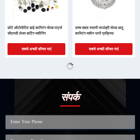
छोटे ऑटोमोटिव डाई कास्टिंग मोल्ड पार्ट्स
उच्च दबाव स्थायी फाउंड्री मोल्ड धातु
सीएनसी लेजर कटिंग मशीनिंग
कास्टिंग मशीन भागों प्रक्रिया
सबसे अच्छी कीमत पाएं
सबसे अच्छी कीमत पाएं
संपर्क