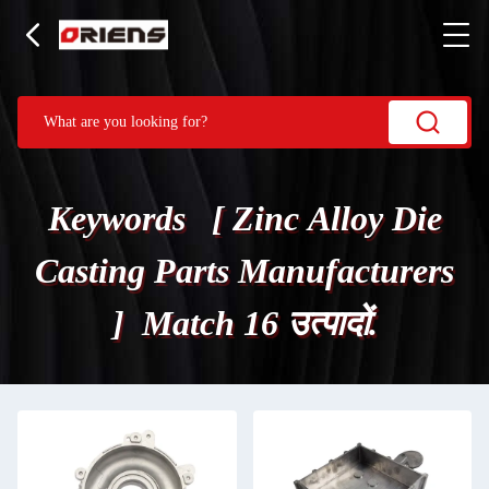
Keywords [ Zinc Alloy Die
Casting Parts Manufacturers
] Match 16 उत्पादों.