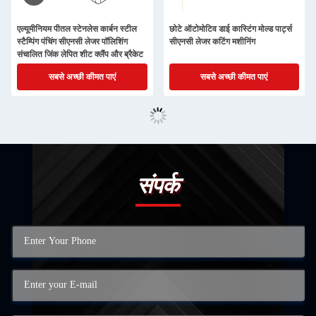
एल्यूमीनियम पीतल स्टेनलेस कार्बन स्टील
छोटे ऑटोमोटिव डाई कास्टिंग मोल्ड पार्ट्स
स्टैम्पिंग पंचिंग सीएनसी लेजर पॉलिशिंग
सीएनसी लेजर कटिंग मशीनिंग
संचालित जिंक लेपित शीट क्लैंप और ब्रैकेट
सबसे अच्छी कीमत पाएं
सबसे अच्छी कीमत पाएं
संपर्क