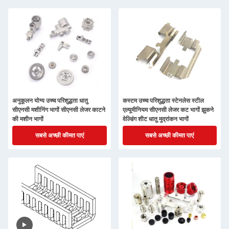
अनुकूलन योग्य उच्च परिशुद्धता धातु
कस्टम उच्च परिशुद्धता स्टेनलेस स्टील
सीएनसी मशीनिंग भागों सीएनसी लेजर काटने
एल्यूमीनियम सीएनसी लेजर कट भागों झुकने
की मशीन भागों
वेल्डिंग शीट धातु मुद्रांकन भागों
सबसे अच्छी कीमत पाएं
सबसे अच्छी कीमत पाएं