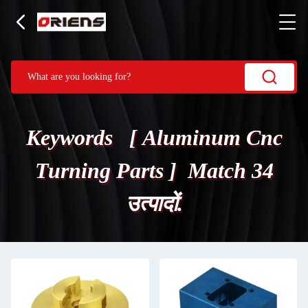
Keywords [ Aluminum Cnc
Turning Parts ] Match 34
उत्पादों.