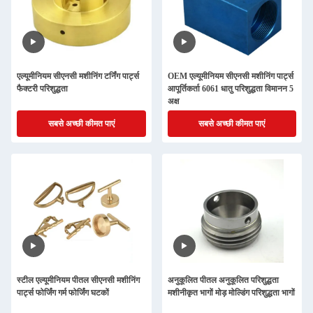
एल्यूमीनियम सीएनसी मशीनिंग टर्निंग पार्ट्स
OEM एल्यूमीनियम सीएनसी मशीनिंग पार्ट्स
फैक्टरी परिशुद्धता
आपूर्तिकर्ता 6061 धातु परिशुद्धता विमानन 5
अक्ष
सबसे अच्छी कीमत पाएं
सबसे अच्छी कीमत पाएं
स्टील एल्यूमीनियम पीतल सीएनसी मशीनिंग
अनुकूलित पीतल अनुकूलित परिशुद्धता
पार्ट्स फोर्जिंग गर्म फोर्जिंग घटकों
मशीनीकृत भागों मोड़ मोल्डिंग परिशुद्धता भागों