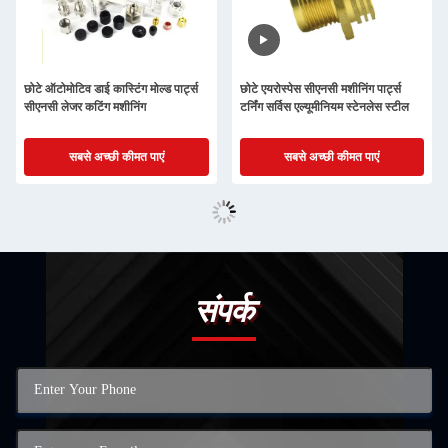
छोटे ऑटोमोटिव डाई कास्टिंग मोल्ड पार्ट्स
छोटे एयरोस्पेस सीएनसी मशीनिंग पार्ट्स
सीएनसी लेजर कटिंग मशीनिंग
टर्निंग सर्विस एल्यूमीनियम स्टेनलेस स्टील
सबसे अच्छी कीमत पाएं
सबसे अच्छी कीमत पाएं
संपर्क