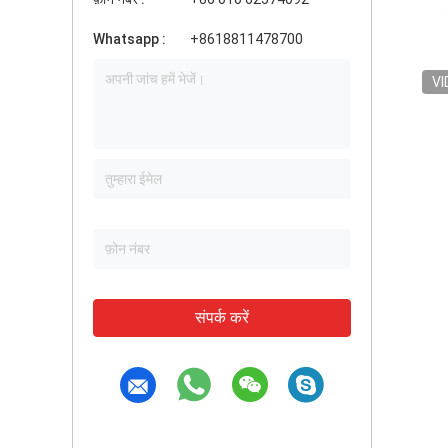
Whatsapp :
+8618811478700
VI
संपर्क करें