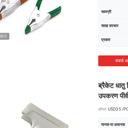
सामग्री
सतह उपचार
DEO
प्रकार
सबसे अ
ब्रैकेट धातु
उपकरण पीवीस
कीमत:
USD3.5 /P
मानक या अमानक