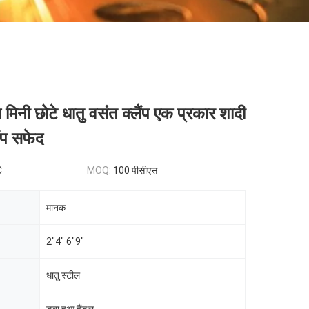
 मिनी छोटे धातु वसंत क्लैंप एक प्रकार शादी
ैंप सफेद
C
MOQ:
100 पीसीएस
मानक
2"4" 6"9"
धातु स्टील