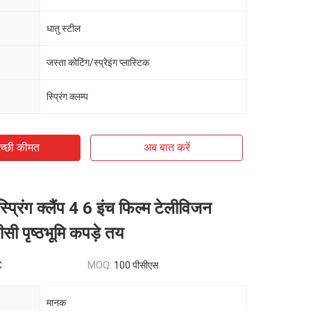
धातु स्टील
जस्ता कोटिंग/स्प्रेइंग प्लास्टिक
स्प्रिंग क्लम्प
च्छी कीमत
अब बात करें
 स्प्रिंग क्लैंप 4 6 इंच फिल्म टेलीविजन
ी पृष्ठभूमि कपड़े तय
C
MOQ:
100 पीसीएस
मानक