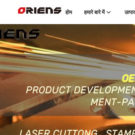
होम
हमारे बारे में
उत्पा