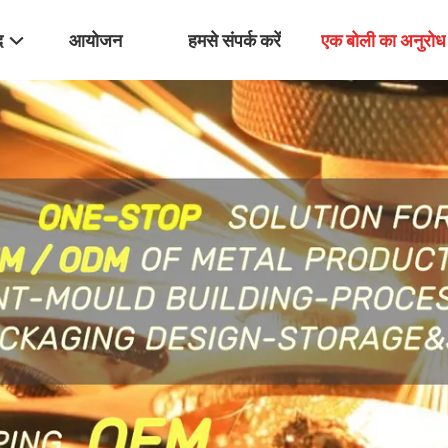
द
आयोजन
हमसे संपर्क करें
एक बोली का अनुरोध