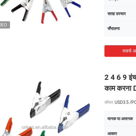
सतह उपचार
DEO
सँभालना
सबसे अ
2 4 6 9 इंच 
काम करना DI
कीमत:
USD3.5 /P
मानक या अमानक
आकार