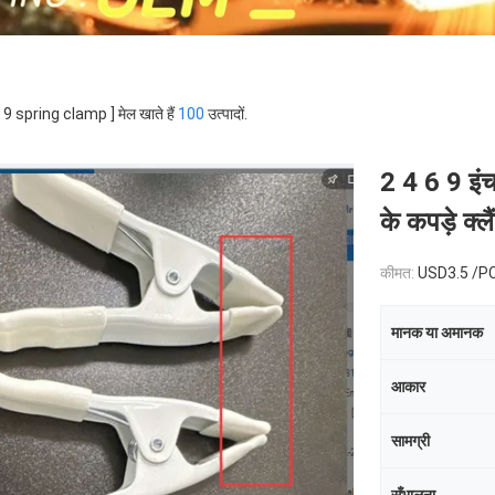
 [ 9 spring clamp ] मेल खाते हैं
100
उत्पादों.
2 4 6 9 इंच
के कपड़े क्ल
कीमत:
USD3.5 /P
मानक या अमानक
आकार
सामग्री