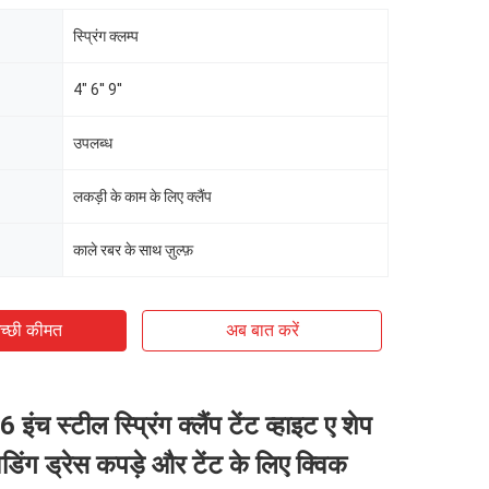
स्प्रिंग क्लम्प
4" 6'' 9''
उपलब्ध
लकड़ी के काम के लिए क्लैंप
काले रबर के साथ ज़ुल्फ़
च्छी कीमत
अब बात करें
 इंच स्टील स्प्रिंग क्लैंप टेंट व्हाइट ए शेप
 वेडिंग ड्रेस कपड़े और टेंट के लिए क्विक