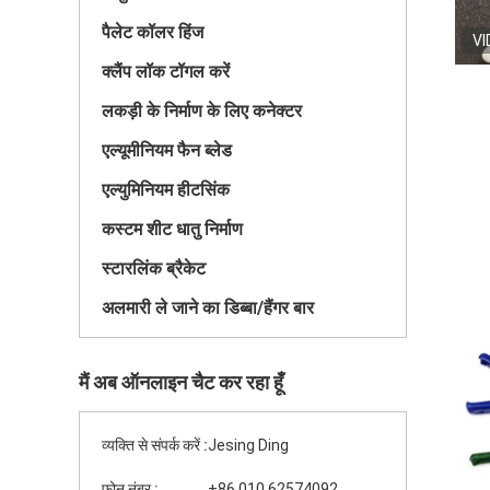
पैलेट कॉलर हिंज
VI
क्लैंप लॉक टॉगल करें
लकड़ी के निर्माण के लिए कनेक्टर
एल्यूमीनियम फैन ब्लेड
एल्युमिनियम हीटसिंक
कस्टम शीट धातु निर्माण
स्टारलिंक ब्रैकेट
अलमारी ले जाने का डिब्बा/हैंगर बार
मैं अब ऑनलाइन चैट कर रहा हूँ
व्यक्ति से संपर्क करें :
Jesing Ding
फ़ोन नंबर :
+86 010 62574092