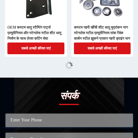
OEM कस्टम धातु स्टैम्पिंग पार्ट्स
कस्टम गहरी खींची शीट धातु मुद्रांकन भाग
एल्यूमीनियम और स्टेनलेस स्टील शीट धातु
स्टेनलेस स्टील एल्यूमीनियम तांबा जिंक
निर्माण के साथ लेजर कटिंग सेवा
कार्बन स्टील झुकने प्रकार गहरी ड्राइंग भाग
सबसे अच्छी कीमत पाएं
सबसे अच्छी कीमत पाएं
संपर्क