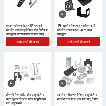
कस्टम प्रेसिजन मेटल स्टैम्पिंग पार्ट्स
पंचिंग झुकने वेल्डिंग धातु मुद्रांकन भागों
स्टेनलेस स्टील एल्यूमीनियम शीट निर्माण के
स्टेनलेस स्टील कस्टम OEM उच्च
लिए झुकने काटने वेल्डिंग स्टैम्पिंग सेवाएं
परिशुद्धता
सबसे अच्छी कीमत पाएं
सबसे अच्छी कीमत पाएं
सीएनसी लेजर कटिंग शीट धातु स्टैम्पिंग
स्टेनलेस स्टील एल्यूमीनियम धातु स्टैम्पिंग
पार्ट्स झुकने स्टेनलेस स्टील एल्यूमीनियम
पार्ट्स कस्टम पीतल तांबा शीट धातु निर्माण
शीट धातु निर्माण