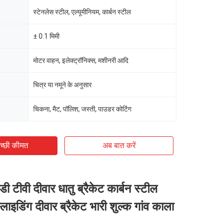
स्टेनलेस स्टील, एल्यूमीनियम, कार्बन स्टील
± 0.1 मिमी
मोटर वाहन, इलेक्ट्रॉनिक्स, मशीनरी आदि
चित्र या नमूने के अनुसार
चिकना, मैट, पॉलिश, जस्ती, पाउडर कोटिंग
च्छी कीमत
अब बात करें
 टीवी दीवार धातु ब्रैकेट कार्बन स्टील
लाइडिंग दीवार ब्रैकेट भारी शुल्क गांव काला