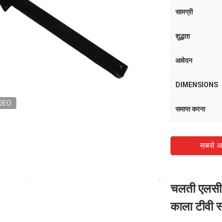
सामग्री
शुद्धता
आवेदन
DIMENSIONS
DEO
समाप्त करना
सबसे अ
चलती एलसीडी
काला टीवी स्