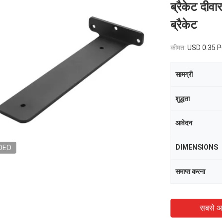
ब्रैकेट दीवा
ब्रैकेट
कीमत:
USD 0.35 
सामग्री
शुद्धता
आवेदन
DIMENSIONS
DEO
समाप्त करना
सबसे अ