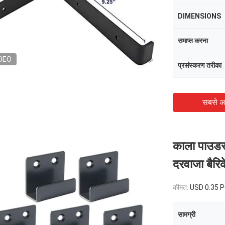
DIMENSIONS
समाप्त करना
DEO
प्रसंस्करण तरीका
सबसे अ
काला पाउडर 
दरवाजा बैरि
कीमत:
USD 0.35 
सामग्री