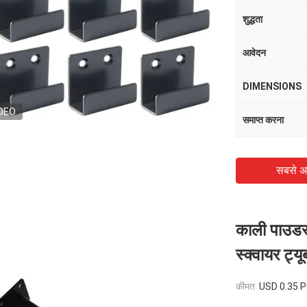
शुद्धता
आवेदन
DIMENSIONS
DEO
समाप्त करना
सबसे अ
काली पाउडर 
स्क्वायर ट्य
कीमत:
USD 0.35 