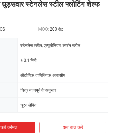
र घुड़सवार स्टेनलेस स्टील फ्लोटिंग शेल्फ
PCS
MOQ:
200 सेट
स्टेनलेस स्टील, एल्यूमीनियम, कार्बन स्टील
± 0.1 मिमी
औद्योगिक, वाणिज्यिक, आवासीय
चित्र या नमूने के अनुसार
चूरन लेपित
च्छी कीमत
अब बात करें