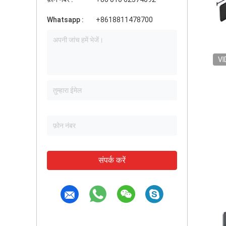
Whatsapp :
+8618811478700
VI
संपर्क करें