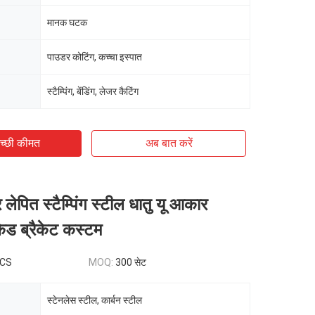
मानक घटक
पाउडर कोटिंग, कच्चा इस्पात
स्टैम्पिंग, बेंडिंग, लेजर कैटिंग
च्छी कीमत
अब बात करें
लेपित स्टैम्पिंग स्टील धातु यू आकार
केड ब्रैकेट कस्टम
PCS
MOQ:
300 सेट
स्टेनलेस स्टील, कार्बन स्टील