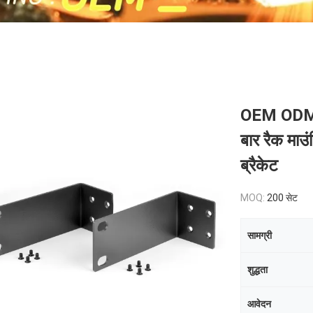
OEM ODM कस
बार रैक माउं
ब्रैकेट
MOQ:
200 सेट
सामग्री
शुद्धता
आवेदन