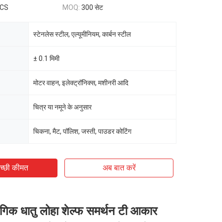
PCS
MOQ:
300 सेट
स्टेनलेस स्टील, एल्यूमीनियम, कार्बन स्टील
± 0.1 मिमी
मोटर वाहन, इलेक्ट्रॉनिक्स, मशीनरी आदि
चित्र या नमूने के अनुसार
चिकना, मैट, पॉलिश, जस्ती, पाउडर कोटिंग
च्छी कीमत
अब बात करें
गिक धातु लोहा शेल्फ समर्थन टी आकार