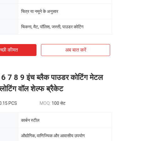
चित्र या नमूने के अनुसार
चिकना, मैट, पॉलिश, जस्ती, पाउडर कोटिंग
च्छी कीमत
अब बात करें
 5 6 7 8 9 इंच ब्लैक पाउडर कोटिंग मेटल
्लोटिंग वॉल शेल्फ ब्रैकेट
0.15 PCS
MOQ:
100 सेट
कार्बन स्टील
औद्योगिक, वाणिज्यिक और आवासीय उपयोग