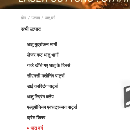
होम
/
उत्पाद
/
धातु वर्ग
सभी उत्पाद
धातु मुद्रांकन भागों
लेजर कट धातु भागों
गहरे खींचे गए धातु के हिस्से
सीएनसी मशीनिंग पार्ट्स
डाई कास्टिंग पार्ट्स
धातु स्प्रिंग क्लैंप
एल्यूमीनियम एक्सट्रूज़न पार्ट्स
क्रेट क्लिप
धातु वर्ग