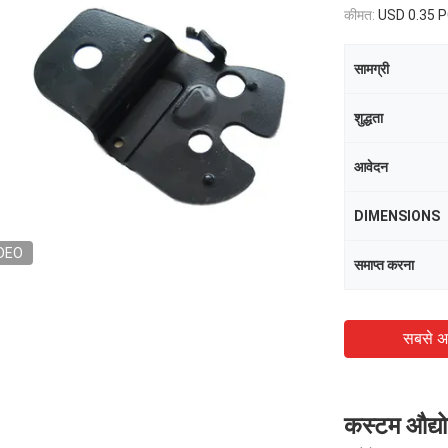
कीमत:
USD 0.35 
सामग्री
शुद्धता
आवेदन
DIMENSIONS
DEO
समाप्त करना
सबसे अ
कस्टम औद्यो