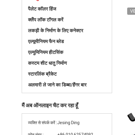
पैलेट कॉलर हिंज
VI
क्लैंप लॉक टॉगल करें
लकड़ी के निर्माण के लिए कनेक्टर
एल्यूमीनियम फैन ब्लेड
एल्युमिनियम हीटसिंक
कस्टम शीट धातु निर्माण
स्टारलिंक ब्रैकेट
अलमारी ले जाने का डिब्बा/हैंगर बार
मैं अब ऑनलाइन चैट कर रहा हूँ
व्यक्ति से संपर्क करें :
Jesing Ding
फ़ोन नंबर :
+86 010 62574092