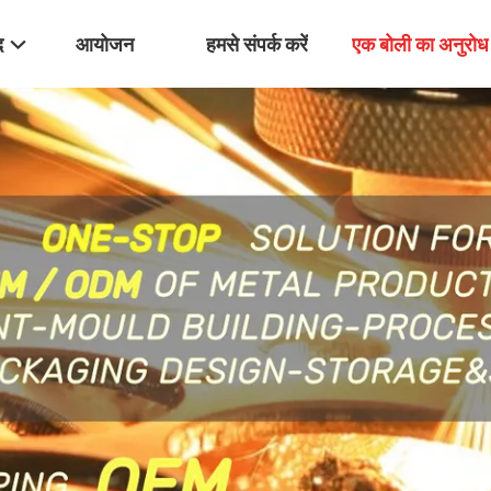
द
आयोजन
हमसे संपर्क करें
एक बोली का अनुरोध