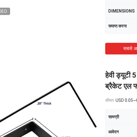
DIMENSIONS
DEO
समाप्त करना
सबसे अ
हेवी ड्यूटी
ब्रैकेट एल फ
कीमत:
USD 0.05~
सामग्री
आवेदन