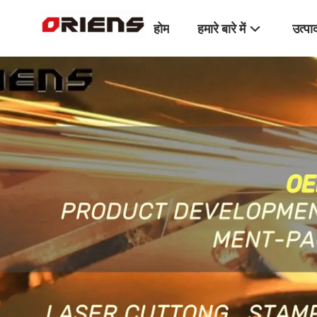
होम
हमारे बारे में
उत्पा