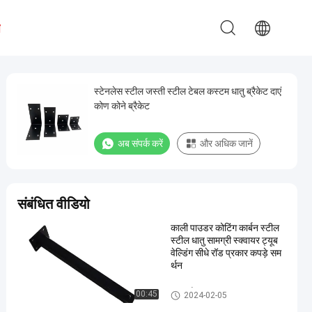
ध
स्टेनलेस स्टील जस्ती स्टील टेबल कस्टम धातु ब्रैकेट दाएं
कोण कोने ब्रैकेट
अब संपर्क करें
और अधिक जानें
संबंधित वीडियो
काली पाउडर कोटिंग कार्बन स्टील
स्टील धातु सामग्री स्क्वायर ट्यूब
वेल्डिंग सीधे रॉड प्रकार कपड़े सम
र्थन
धातु वर्ग
00:45
2024-02-05