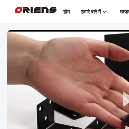
होम
हमारे बारे में
उत्पा