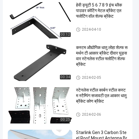
हेवी ड्यूटी 5 6 7 8 9 इंच ब्लैक
पाउडर कोटिंग मेटल ब्रैकेट एल
फ्लोटिंग वॉल शेल्फ ब्रैकेट
धातु वर्ग
2024-04-10
00:12
कस्टम औद्योगिक धातु लोहा शेल्फ स
मर्थन टी आकार ब्रैकेट दीवार घुड़स
वार स्टेनलेस स्टील फ्लोटिंग शेल्फ
ब्रैकेट
धातु वर्ग
00:34
2024-02-05
स्टेनलेस स्टील कार्बन स्टील कस्ट
म स्टैम्पिंग सजावटी एल आकार धातु
ब्रैकेट कोण ब्रैकेट
धातु वर्ग
2024-02-06
00:25
Starlink Gen 3 Carbon Ste
el Roof Mount Antenna Br