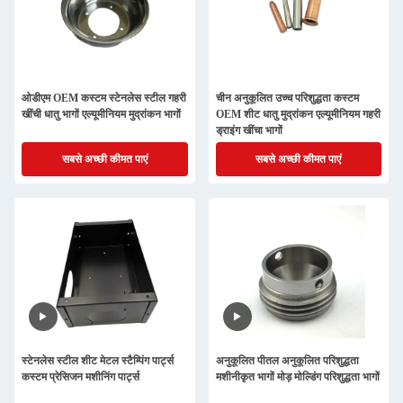
ओडीएम OEM कस्टम स्टेनलेस स्टील गहरी
चीन अनुकूलित उच्च परिशुद्धता कस्टम
खींची धातु भागों एल्यूमीनियम मुद्रांकन भागों
OEM शीट धातु मुद्रांकन एल्यूमीनियम गहरी
ड्राइंग खींचा भागों
सबसे अच्छी कीमत पाएं
सबसे अच्छी कीमत पाएं
स्टेनलेस स्टील शीट मेटल स्टैम्पिंग पार्ट्स
अनुकूलित पीतल अनुकूलित परिशुद्धता
कस्टम प्रेसिजन मशीनिंग पार्ट्स
मशीनीकृत भागों मोड़ मोल्डिंग परिशुद्धता भागों