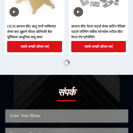
OEM कस्टम शीट धातु भागों व्यक्तिगत
कस्टम शीट मेटल पार्ट्स लेजर कटिंग वेल्डिंग
लेजर कट झुकने पीतल ओरिगामी बैल
पार्ट्स स्टैम्पिंग सर्विस स्टेनलेस स्टील शीट
मूर्तिकला आधुनिक धातु कला
मेटल पंच प्रोसेसिंग
सबसे अच्छी कीमत पाएं
सबसे अच्छी कीमत पाएं
संपर्क