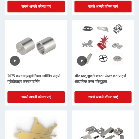
सबसे अच्छी कीमत पाएं
सबसे अच्छी कीमत पाएं
7075 कस्टम एल्यूमीनियम मशीनिंग पार्ट्स
शीट धातु झुकने कस्टम लेजर कट पार्ट्स
प्रोटोटाइप कस्टम टर्निंग
औद्योगिक उच्च परिशुद्धता
सबसे अच्छी कीमत पाएं
सबसे अच्छी कीमत पाएं