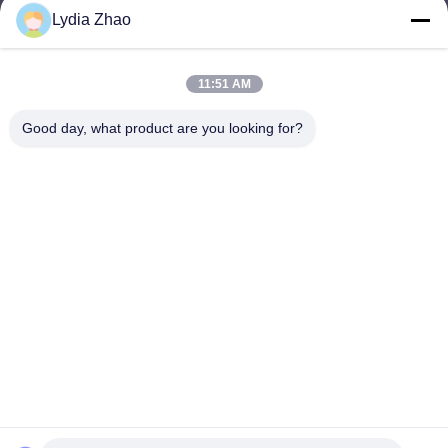
Lydia Zhao
jesingd@vip.sina.com
E-mail
11:51 AM
Good day, what product are you looking for?
0086-10-62574092
Phone
Beijing Oriens Technology Co., Ltd.