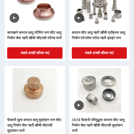
कारखाने कस्टम धातु स्टैम्पिंग भाग शीट धातु
कस्टम शीट धातु गहरी खींची प्रक्रिया धातु
निर्माण सेवा गहरी खींची सीएनसी स्टैम्प्ड भागों
निर्माण स्टेनलेस स्टील गहरी ड्राइंग भाग
सबसे अच्छी कीमत पाएं
सबसे अच्छी कीमत पाएं
फैक्टरी मूल्य कस्टम धातु मुद्रांकन भाग शीट
OEM फैक्टरी परिशुद्धता कस्टम शीट धातु
धातु निर्माण सेवा गहरी खींची सीएनसी
निर्माण सेवा गहरी खींची सीएनसी मुद्रांकन
मुद्रांकन भागों
भागों