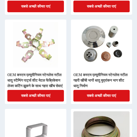
सबसे अच्छी कीमत पाएं
सबसे अच्छी कीमत पाएं
OEM कस्टम एल्यूमीनियम स्टेनलेस स्टील
OEM कस्टम एल्यूमीनियम स्टेनलेस स्टील
धातु स्टैम्पिंग पार्ट्स शीट मेटल फैब्रिकेशन
गहरी खींची भागों धातु मुद्रांकन भाग शीट
लेजर कटिंग झुकने के साथ गहरा खींच सेवाएं
धातु निर्माण
सबसे अच्छी कीमत पाएं
सबसे अच्छी कीमत पाएं