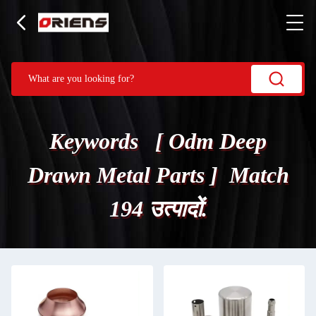
Keywords [ Odm Deep
Drawn Metal Parts ] Match
194 उत्पादों.