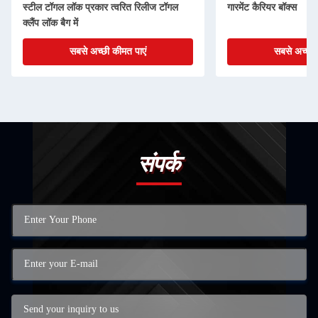
स्टील टॉगल लॉक प्रकार त्वरित रिलीज टॉगल
गारमेंट कैरियर बॉक्स
क्लैंप लॉक बैग में
सबसे अच्छी कीमत पाएं
सबसे अच्छी 
संपर्क