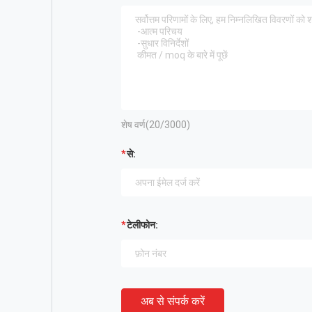
शेष वर्ण(
20
/3000)
से:
टेलीफोन:
अब से संपर्क करें