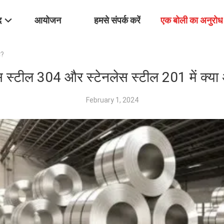
द
आयोजन
हमसे संपर्क करें
एक बोली का अनुरोध
ै?
स स्टील 304 और स्टेनलेस स्टील 201 में क्या 
February 1, 2024