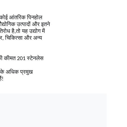
 है,कोई आंतरिक पिनहोल
द्योगिक उत्पादों और इतने
रोध है,तो यह उद्योग में
धार, चिकित्सा और अन्य
ल की कीमत 201 स्टेनलेस
ं के अधिक प्रमुख
ं!