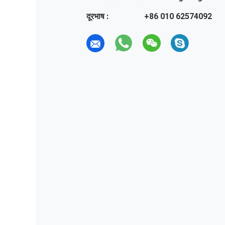
दूरभाष :
+86 010 62574092