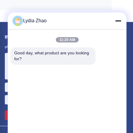
Lydia Zhao
हमें मेल करें
11:20 AM
हमें अपनी आवश्यकता बताएं। हम आपके साथ सर्वश्रेष्ठ उत्पादों को जोड़ेंगे।
Good day, what product are you looking 
for?
भेजें >>