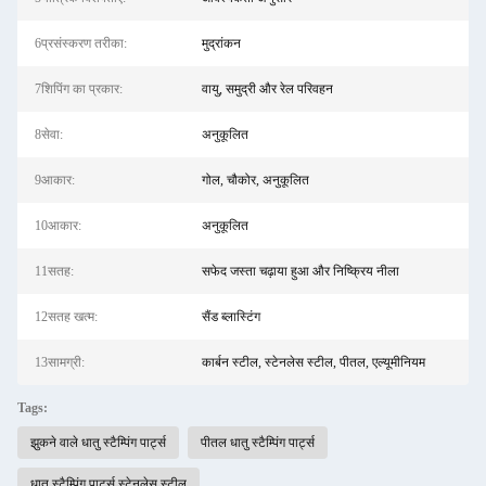
6प्रसंस्करण तरीका:
मुद्रांकन
7शिपिंग का प्रकार:
वायु, समुद्री और रेल परिवहन
8सेवा:
अनुकूलित
9आकार:
गोल, चौकोर, अनुकूलित
10आकार:
अनुकूलित
11सतह:
सफेद जस्ता चढ़ाया हुआ और निष्क्रिय नीला
12सतह खत्म:
सैंड ब्लास्टिंग
13सामग्री:
कार्बन स्टील, स्टेनलेस स्टील, पीतल, एल्यूमीनियम
Tags:
झुकने वाले धातु स्टैम्पिंग पार्ट्स
पीतल धातु स्टैम्पिंग पार्ट्स
धातु स्टैम्पिंग पार्ट्स स्टेनलेस स्टील