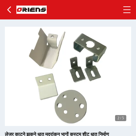
2
/
5
लेजर काटने झुकने धातु मुद्रांकन भागों कस्टम शीट धातु निर्माण