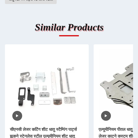
Similar Products
सीएनसी लेजर कटिंग शीट धातु स्टैम्पिंग पार्ट्स
एल्यूमीनियम पीतल धातु मुद
झुकने स्टेनलेस स्टील एल्यूमीनियम शीट धातु
लेजर काटने कस्टम शीट धात