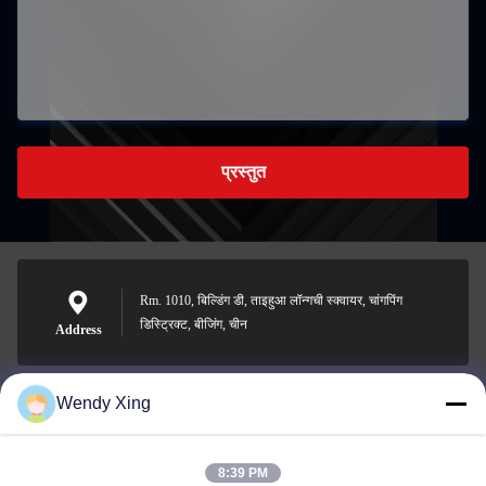
प्रस्तुत
Rm. 1010, बिल्डिंग डी, ताइहुआ लॉन्गची स्क्वायर, चांगपिंग
डिस्ट्रिक्ट, बीजिंग, चीन
Address
Wendy Xing
jesingd@vip.sina.com
E-mail
8:39 PM