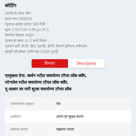
कोटिंग
उत्पत्ति के प्लेस: चीन
ब्रांड नाम: ORIENS
न्यूनतम आदेश मात्रा: 300 पीसी
मूल्य: USD 0.09~0.99 pro PCS
पैकेजिंग विवरण: कार्टून
प्रसव के समय: 8-15 कार्य दिवस
भुगतान शर्तें: टी/टी, डी/ए, एल/सी, डी/पी, वेस्टर्न यूनियन, मनीग्राम
आपूर्ति की क्षमता: प्रति माह 20,000 टुकड़े
विस्तार
Description
प्रमुखता देना:
कार्बन स्टील समायोज्य टॉगल लॉक क्लैंप
,
स्टेनलेस स्टील समायोज्य टॉगल लॉक क्लैंप
,
यू आकार का भारी शुल्क समायोज्य टॉगल लॉक
1समायोजन प्रकार:
पेंच
2आवेदन:
धारण एवं सुरक्षा करना
3समाप्त करना:
मढ़वाया जस्ता