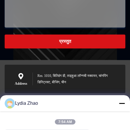
प्रस्तुत
Rm. 1010, बिल्डिंग डी, ताइहुआ लॉन्गची स्क्वायर, चांगपिंग
डिस्ट्रिक्ट, बीजिंग, चीन
Address
Lydia Zhao
jesingd@vip.sina.com
E-mail
7:54 AM