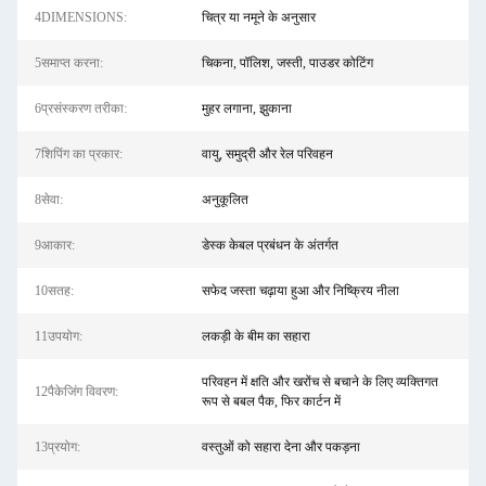
4DIMENSIONS:
चित्र या नमूने के अनुसार
5समाप्त करना:
चिकना, पॉलिश, जस्ती, पाउडर कोटिंग
6प्रसंस्करण तरीका:
मुहर लगाना, झुकाना
7शिपिंग का प्रकार:
वायु, समुद्री और रेल परिवहन
8सेवा:
अनुकूलित
9आकार:
डेस्क केबल प्रबंधन के अंतर्गत
10सतह:
सफेद जस्ता चढ़ाया हुआ और निष्क्रिय नीला
11उपयोग:
लकड़ी के बीम का सहारा
परिवहन में क्षति और खरोंच से बचाने के लिए व्यक्तिगत
12पैकेजिंग विवरण:
रूप से बबल पैक, फिर कार्टन में
13प्रयोग:
वस्तुओं को सहारा देना और पकड़ना