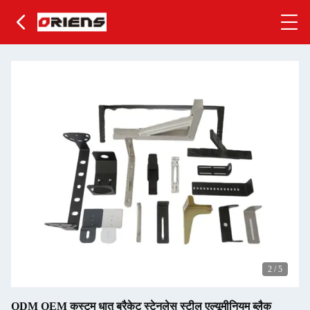
2
/
5
ODM OEM कस्टम धातु ब्रैकेट स्टेनलेस स्टील एल्यूमीनियम ब्लैक