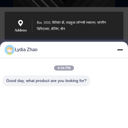
Rm. 1010, बिल्डिंग डी, ताइहुआ लॉन्गची स्क्वायर, चांगपिंग
डिस्ट्रिक्ट, बीजिंग, चीन
Address
Lydia Zhao
jesingd@vip.sina.com
E-mail
4:44 PM
Good day, what product are you looking for?
0086-10-62574092
Phone