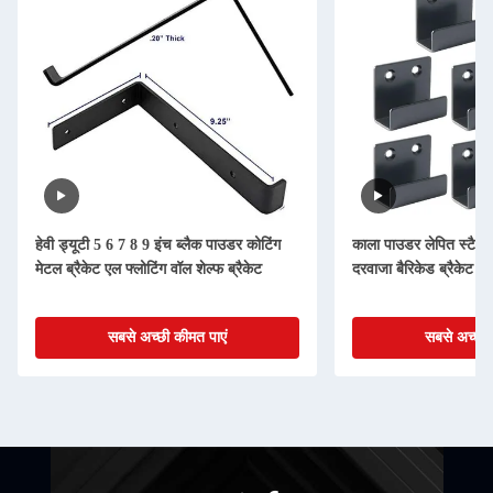
हेवी ड्यूटी 5 6 7 8 9 इंच ब्लैक पाउडर कोटिंग
काला पाउडर लेपित स्टैम्पि
मेटल ब्रैकेट एल फ्लोटिंग वॉल शेल्फ ब्रैकेट
दरवाजा बैरिकेड ब्रैकेट क
सबसे अच्छी कीमत पाएं
सबसे अच्छी 