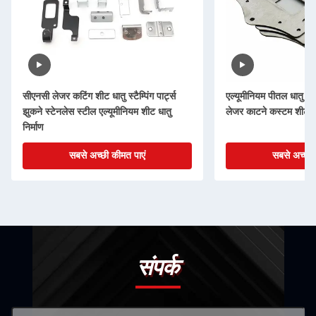
सीएनसी लेजर कटिंग शीट धातु स्टैम्पिंग पार्ट्स
एल्यूमीनियम पीतल धातु मुद
झुकने स्टेनलेस स्टील एल्यूमीनियम शीट धातु
लेजर काटने कस्टम शीट धात
निर्माण
सबसे अच्छी कीमत पाएं
सबसे अच्छी 
संपर्क