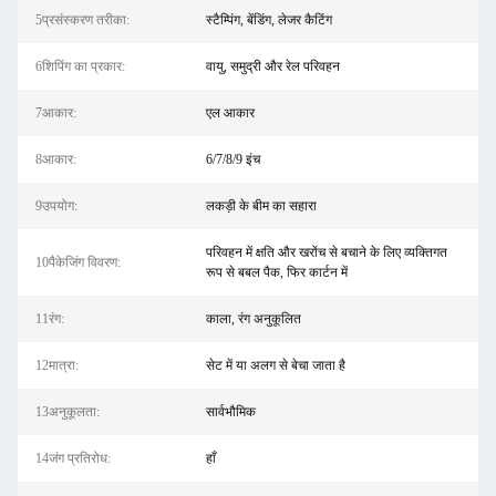
5प्रसंस्करण तरीका:
स्टैम्पिंग, बेंडिंग, लेजर कैटिंग
6शिपिंग का प्रकार:
वायु, समुद्री और रेल परिवहन
7आकार:
एल आकार
8आकार:
6/7/8/9 इंच
9उपयोग:
लकड़ी के बीम का सहारा
परिवहन में क्षति और खरोंच से बचाने के लिए व्यक्तिगत
10पैकेजिंग विवरण:
रूप से बबल पैक, फिर कार्टन में
11रंग:
काला, रंग अनुकूलित
12मात्रा:
सेट में या अलग से बेचा जाता है
13अनुकूलता:
सार्वभौमिक
14जंग प्रतिरोध:
हाँ