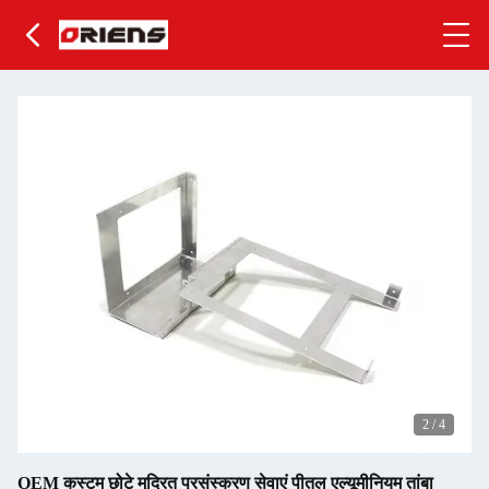
2
/
4
OEM कस्टम छोटे मुद्रित प्रसंस्करण सेवाएं पीतल एल्यूमीनियम तांबा