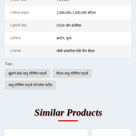
13समय सीमा:
7-15 दिन
14मोल्ड लाइफ:
2,000,000-3,000,000 शॉट्स
15हमारी सेवा:
OEM और ओडीएम
16पैकेज:
कार्टन, फूस
17मानक:
जीबी एएसटीएम ऐसी दीन बीएस
Tags:
झुकने वाले धातु स्टैम्पिंग पार्ट्स
पीतल धातु स्टैम्पिंग पार्ट्स
धातु स्टैम्पिंग पार्ट्स स्टेनलेस स्टील
Similar Products