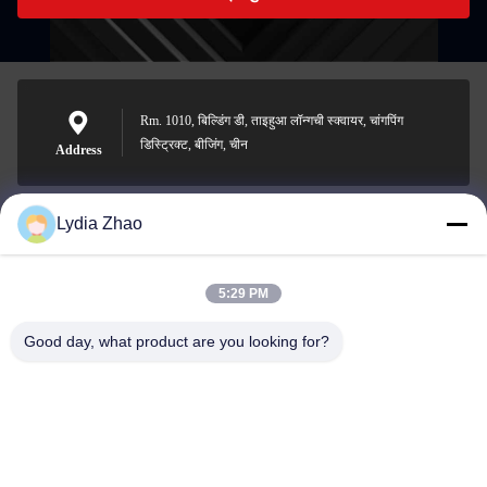
Rm. 1010, बिल्डिंग डी, ताइहुआ लॉन्गची स्क्वायर, चांगपिंग
डिस्ट्रिक्ट, बीजिंग, चीन
Address
Lydia Zhao
jesingd@vip.sina.com
E-mail
5:29 PM
Good day, what product are you looking for?
0086-10-62574092
Phone