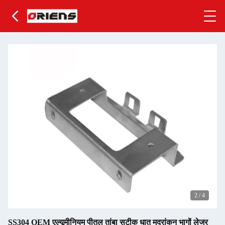
2
/
4
SS304 OEM एल्यूमीनियम पीतल तांबा सटीक धातु मुद्रांकन भागों लेजर