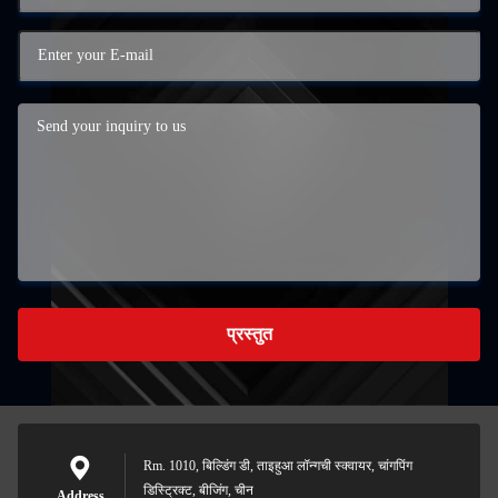
प्रस्तुत
Rm. 1010, बिल्डिंग डी, ताइहुआ लॉन्गची स्क्वायर, चांगपिंग
डिस्ट्रिक्ट, बीजिंग, चीन
Address