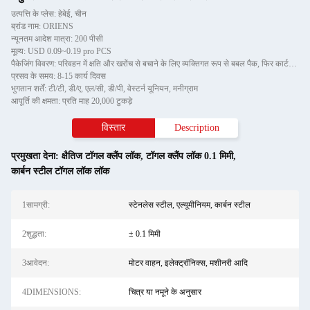
उत्पत्ति के प्लेस: हेबेई, चीन
ब्रांड नाम: ORIENS
न्यूनतम आदेश मात्रा: 200 पीसी
मूल्य: USD 0.09~0.19 pro PCS
पैकेजिंग विवरण: परिवहन में क्षति और खरोंच से बचाने के लिए व्यक्तिगत रूप से बबल पैक, फिर कार्टन में
प्रसव के समय: 8-15 कार्य दिवस
भुगतान शर्तें: टी/टी, डी/ए, एल/सी, डी/पी, वेस्टर्न यूनियन, मनीग्राम
आपूर्ति की क्षमता: प्रति माह 20,000 टुकड़े
विस्तार
Description
प्रमुखता देना:
क्षैतिज टॉगल क्लैंप लॉक
,
टॉगल क्लैंप लॉक 0.1 मिमी
,
कार्बन स्टील टॉगल लॉक लॉक
1सामग्री:
स्टेनलेस स्टील, एल्यूमीनियम, कार्बन स्टील
2शुद्धता:
± 0.1 मिमी
3आवेदन:
मोटर वाहन, इलेक्ट्रॉनिक्स, मशीनरी आदि
4DIMENSIONS:
चित्र या नमूने के अनुसार