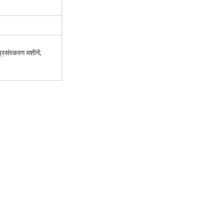
प्रसंस्करण मशीनें;