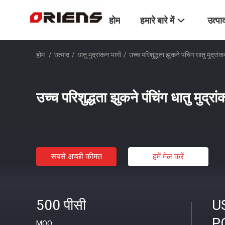
होम
हमारे बारे में
उत्पा
होम
/
उत्पाद
/
धातु मुद्रांकन भागों
/
उच्च परिशुद्धता झुकने पंचिंग धातु मुद्रा
उच्च परिशुद्धता झुकने पंचिंग धातु मुद्
सबसे अच्छी कीमत
हमें मेल करें
500 पीसी
U
P
MOQ