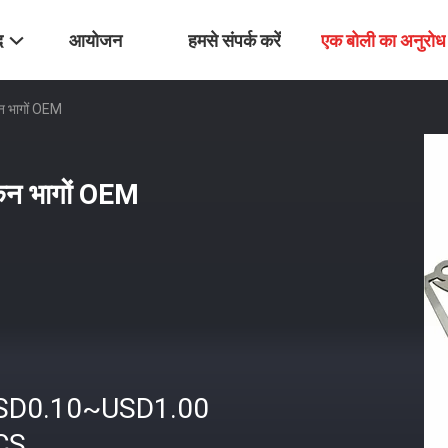
द
आयोजन
हमसे संपर्क करें
एक बोली का अनुरोध
ंकन भागों OEM
रांकन भागों OEM
SD0.10~USD1.00
CS