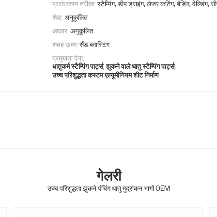
प्रसंस्करण तरीका:
स्टैम्पिंग, डीप ड्राइंग, लेजर कटिंग, बेंडिंग, वेल्डिंग
सेवा:
अनुकूलित
आकार:
अनुकूलित
सतह खत्म:
सैंड ब्लास्टिंग
प्रमुखता देना:
,
,
धातुकर्म स्टैम्पिंग पार्ट्स
झुकने वाले धातु स्टैम्पिंग पार्ट्स
उच्च परिशुद्धता कस्टम एल्यूमीनियम शीट निर्माण
गेलरी
उच्च परिशुद्धता झुकने पंचिंग धातु मुद्रांकन भागों OEM