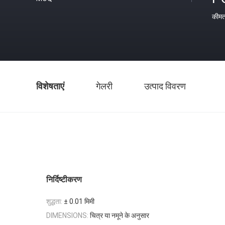
कीम
विशेषताएं
गेलरी
उत्पाद विवरण
निर्दिष्टीकरण
शुद्धता:
± 0.01 मिमी
चित्र या नमूने के अनुसार
DIMENSIONS: