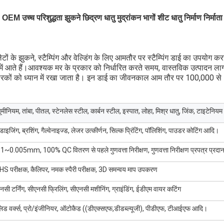
OEM उच्च परिशुद्धता झुकने छिद्रण धातु मुद्रांकन भागों शीट धातु निर्माण निर्माता
लेटों के झुकने, स्टैम्पिंग और वेल्डिंग के लिए आमतौर पर स्टैम्पिंग डाई का उपयोग
 में आते हैं।आवश्यक मर के प्रकार को निर्धारित करते समय, वास्तविक उत्पादन ल
कों को ध्यान में रखा जाता है। इन डाई का जीवनकाल आम तौर पर 100,000 से 
यूमीनियम, तांबा, पीतल, स्टेनलेस स्टील, कार्बन स्टील, इस्पात, लोहा, मिश्र धातु, जिंक, टाइटेनि
डाइजिंग, ब्रशिंग, गैल्वेनाइज्ड, लेजर उत्कीर्णन, सिल्क प्रिंटिंग, पॉलिशिंग, पाउडर कोटिंग आदि।
1~0.005mm, 100% QC वितरण से पहले गुणवत्ता निरीक्षण, गुणवत्ता निरीक्षण प्रपत्र प्रदान
S परीक्षक, कैलिपर, नमक स्पैरी परीक्षक, 3D समन्वय माप उपकरण
नसी टर्निंग, सीएनसी फ्रिलिंग, सीएनसी मशीनिंग, ग्राइंडिंग, ईडीएम वायर कटिंग
िड वर्क्स, प्रो/इंजीनियर, ऑटोकैड ((डीएक्सएफ,डीडब्ल्यूजी), पीडीएफ, टीआईएफ आदि।