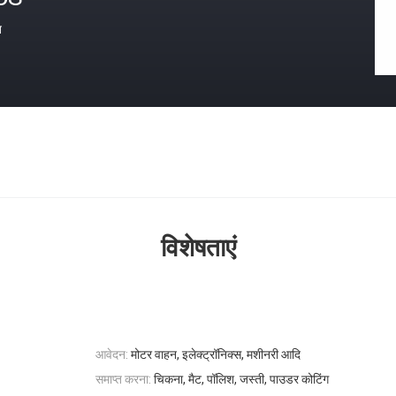
त
विशेषताएं
आवेदन:
मोटर वाहन, इलेक्ट्रॉनिक्स, मशीनरी आदि
समाप्त करना:
चिकना, मैट, पॉलिश, जस्ती, पाउडर कोटिंग