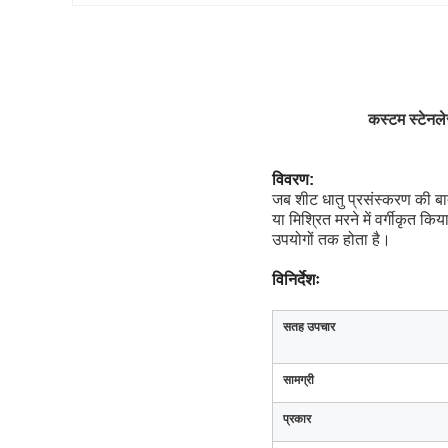
कस्टम स्टेनले
विवरण:
जब शीट धातु प्रसंस्करण की बात 
या मिश्रित मरने में वर्गीकृ
उपयोगों तक होता है।
विनिर्देशः
सतह उपचार
सामग्री
प्रकार