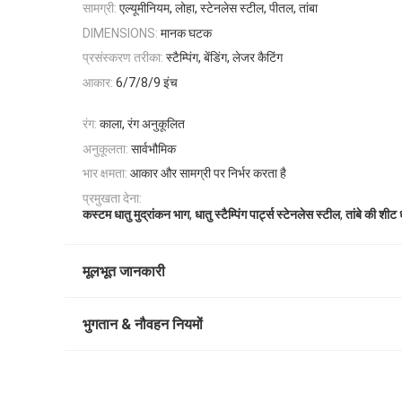
सामग्री:
एल्यूमीनियम, लोहा, स्टेनलेस स्टील, पीतल, तांबा
मानक घटक
DIMENSIONS:
प्रसंस्करण तरीका:
स्टैम्पिंग, बेंडिंग, लेजर कैटिंग
आकार:
6/7/8/9 इंच
रंग:
काला, रंग अनुकूलित
अनुकूलता:
सार्वभौमिक
भार क्षमता:
आकार और सामग्री पर निर्भर करता है
प्रमुखता देना:
,
,
कस्टम धातु मुद्रांकन भाग
धातु स्टैम्पिंग पार्ट्स स्टेनलेस स्टील
तांबे की शीट ध
मूलभूत जानकारी
भुगतान & नौवहन नियमों