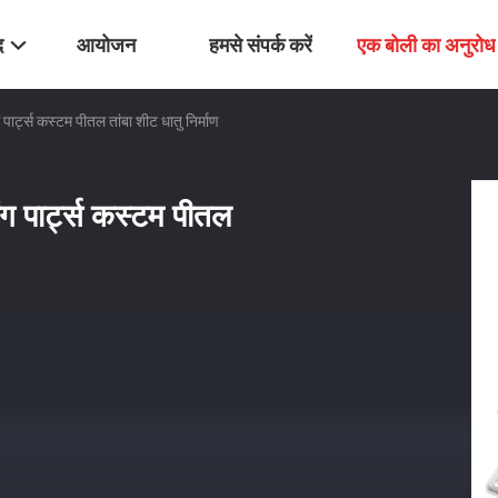
द
आयोजन
हमसे संपर्क करें
एक बोली का अनुरोध
ग पार्ट्स कस्टम पीतल तांबा शीट धातु निर्माण
िंग पार्ट्स कस्टम पीतल