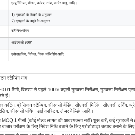
एल्यूमीनियम, पीतल, कांस्य, तांबा, कठोर धातु, आदि।
1) ग्राहकों के चित्रों के अनुसार
2) ग्राहकों के नमूने के अनुसार
स्टैम्पिंग/पंचिंग
आईएसओ 9001
एनोडाइजिंग, निकेल, जिंक, पॉलिशिंग आदि
टम स्टैम्पिंग भाग
0.01 मिमी, वितरण से पहले 100% क्यूसी गुणवत्ता निरीक्षण, गुणवत्ता निरीक्षण प्र
ते हैं।
र कटिंग, प्रेसिजन स्टैम्पिंग, सीएनसी बेंडिंग, सीएनसी मिलिंग, सीएनसी टर्निंग, थ्रेड
िलिंग, सीएनसी पंचिंग, डाई कास्टिंग, लेजर वेल्डिंग आदि।
MOQ 1 पीसी (कोई मोल्ड लागत की आवश्यकता नहीं) शुरू करें, कई ग्राहकों ने हमे
बाजार परीक्षण के लिए निवेश निधि बचाने के लिए प्रोटोटाइप उत्पाद बनाने के लि