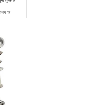
ूना शुल्क की
 आधार पर