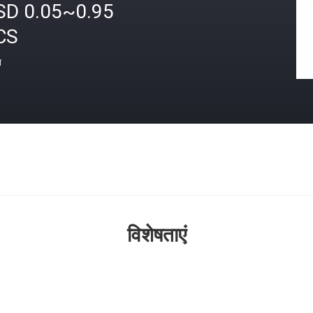
SD 0.05~0.95
CS
त
विशेषताएं