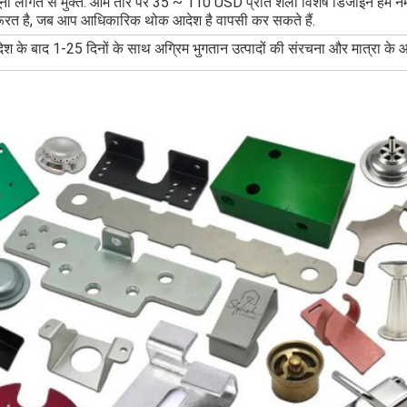
ूना लागत से मुक्त. आम तौर पर 35 ~ 110 USD प्रति शैली विशेष डिजाइन हम नम
ूरत है, जब आप आधिकारिक थोक आदेश है वापसी कर सकते हैं.
ेश के बाद 1-25 दिनों के साथ अग्रिम भुगतान उत्पादों की संरचना और मात्रा के