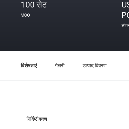
100 सेट
U
P
MOQ
कीम
विशेषताएं
गेलरी
उत्पाद विवरण
निर्दिष्टीकरण