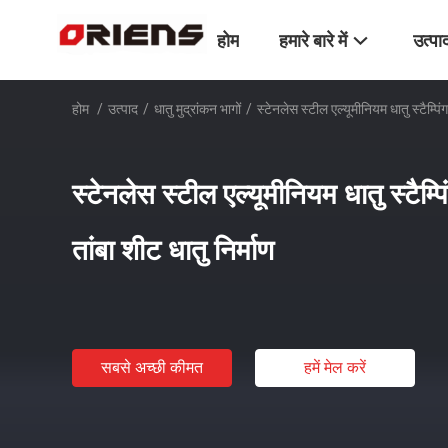
होम
हमारे बारे में
उत्पा
होम
/
उत्पाद
/
धातु मुद्रांकन भागों
/
स्टेनलेस स्टील एल्यूमीनियम धातु स्टैम्पिं
स्टेनलेस स्टील एल्यूमीनियम धातु स्टैम्प
तांबा शीट धातु निर्माण
सबसे अच्छी कीमत
हमें मेल करें