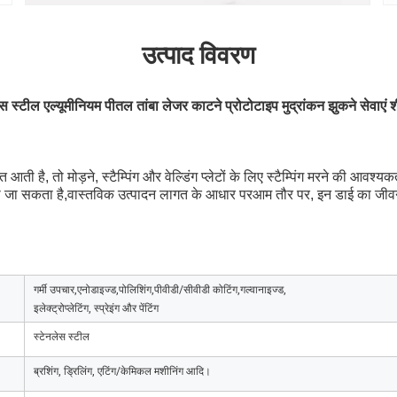
उत्पाद विवरण
स स्टील एल्यूमीनियम पीतल तांबा लेजर काटने प्रोटोटाइप मुद्रांकन झुकने सेवाएं शी
आती है, तो मोड़ने, स्टैम्पिंग और वेल्डिंग प्लेटों के लिए स्टैम्पिंग मरने की आवश
त किया जा सकता है,वास्तविक उत्पादन लागत के आधार परआम तौर पर, इन डाई का
गर्मी उपचार,एनोडाइज्ड,पोलिशिंग,पीवीडी/सीवीडी कोटिंग,गल्वानाइज्ड,
इलेक्ट्रोप्लेटिंग, स्प्रेइंग और पेंटिंग
स्टेनलेस स्टील
ब्रशिंग, ड्रिलिंग, एटिंग/केमिकल मशीनिंग आदि।