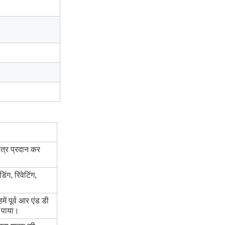
पत्र प्रदान कर
िंग, रिवेटिंग,
ं पूर्व आर एंड डी
ए पाया।