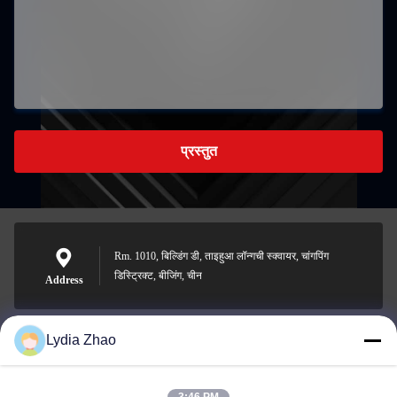
प्रस्तुत
Rm. 1010, बिल्डिंग डी, ताइहुआ लॉन्गची स्क्वायर, चांगपिंग
डिस्ट्रिक्ट, बीजिंग, चीन
Address
Lydia Zhao
jesingd@vip.sina.com
E-mail