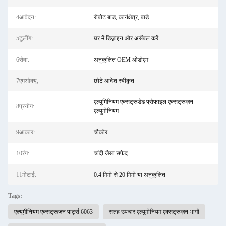
4आवेदन:
रोबोट बाड़, कार्यक्षेत्र, बाड़े
5टूलींग:
घर में डिज़ाइन और असेंबल करें
6सेवा:
अनुकूलित OEM ओडीएम
7एमओक्यू:
छोटे आदेश स्वीकृत
एल्युमिनियम एक्सट्रूडेड प्रोफाइल एक्सट्रूज़न
8प्रयोग:
एल्युमीनियम
9आकार:
चौकोर
10रंग:
चांदी जैसा सफेद
11मोटाई:
0.4 मिमी से 20 मिमी या अनुकूलित
Tags:
एल्यूमीनियम एक्सट्रूज़न पार्ट्स 6063
सतह उपचार एल्यूमीनियम एक्सट्रूज़न भागों