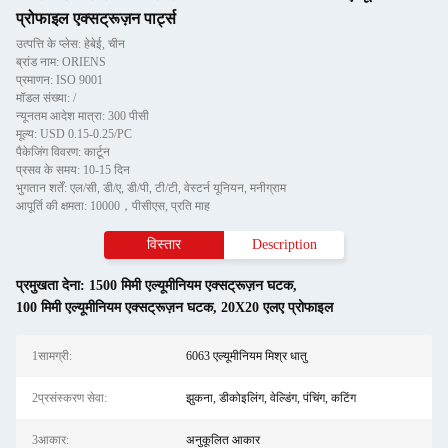
प्रोफाइल एक्सट्रूज़न पार्ट्स
उत्पत्ति के प्लेस: हेबेई, चीन
ब्रांड नाम: ORIENS
प्रमाणन: ISO 9001
मॉडल संख्या: /
न्यूनतम आदेश मात्रा: 300 पीसी
मूल्य: USD 0.15-0.25/PC
पैकेजिंग विवरण: कार्टून
प्रसव के समय: 10-15 दिन
भुगतान शर्तें: एल/सी, डी/ए, डी/पी, टी/टी, वेस्टर्न यूनियन, मनीग्राम
आपूर्ति की क्षमता: 10000，पीसीएस, प्रति माह
विस्तार
Description
प्रमुखता देना:
1500 मिमी एल्यूमीनियम एक्सट्रूज़न घटक
,
100 मिमी एल्यूमीनियम एक्सट्रूज़न घटक
,
20X20 एलए प्रोफाइल
1सामग्री:
6063 एल्यूमीनियम मिश्र धातु
2प्रसंस्करण सेवा:
झुकना, डीकोइलिंग, वेल्डिंग, पंचिंग, कटिंग
3आकार:
अनुकूलित आकार