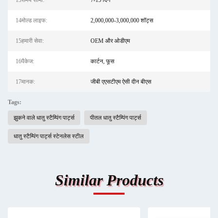
13समय सीमा:
7-15 दिन
14मोल्ड लाइफ:
2,000,000-3,000,000 शॉट्स
15हमारी सेवा:
OEM और ओडीएम
16पैकेज:
कार्टन, फूस
17मानक:
जीबी एएसटीएम ऐसी दीन बीएस
Tags:
झुकने वाले धातु स्टैम्पिंग पार्ट्स
पीतल धातु स्टैम्पिंग पार्ट्स
धातु स्टैम्पिंग पार्ट्स स्टेनलेस स्टील
Similar Products