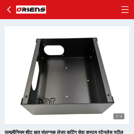
2
/
4
एल्यूमीनियम शीट धातु संलग्नक लेजर कटिंग सेवा कस्टम स्टेनलेस स्टील