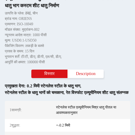
धातु भाग कस्टम शीट धातु निर्माण
उत्पत्ति के प्लेस: हेबेई, चीन
ब्रांड नाम: ORIENS
प्रमाणन: ISO-16949
मॉडल संख्या: मुद्रांकन-002
न्यूनतम आदेश मात्रा: 1000 पीसी
मूल्य: USD0.1-USD50
पैकेजिंग विवरण: लकड़ी के बक्से
प्रसव के समय: 15 दिन
भुगतान शर्तें: टी/टी, डी/ए, डी/पी, एल/सी, डी/ए,
आपूर्ति की क्षमता: 100000 पीसी
विस्तार
Description
प्रमुखता देना:
0.2 मिमी स्टेनलेस स्टील के धातु भाग
,
स्टेनलेस स्टील के धातु भागों को चमकाना
,
रेत विस्फोट एल्यूमीनियम शीट धातु संलग्नक
स्टेनलेस स्टील एल्यूमीनियम मिश्र धातु पीतल या
1सामग्री:
आवश्यकतानुसार
2शुद्धता:
+-0.2 मिमी