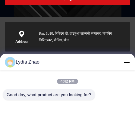
Rm. 1010, बिल्डिंग डी, ताइहुआ लॉन्गची स्क्वायर, चांगपिंग
डिस्ट्रिक्ट, बीजिंग, चीन
Address
Lydia Zhao
jesingd@vip.sina.com
E-mail
4:42 PM
Good day, what product are you looking for?
0086-10-62574092
Phone