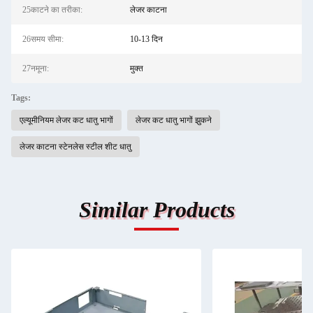
25काटने का तरीका:
लेजर काटना
26समय सीमा:
10-13 दिन
27नमूना:
मुक्त
Tags:
एल्यूमीनियम लेजर कट धातु भागों
लेजर कट धातु भागों झुकने
लेजर काटना स्टेनलेस स्टील शीट धातु
Similar Products