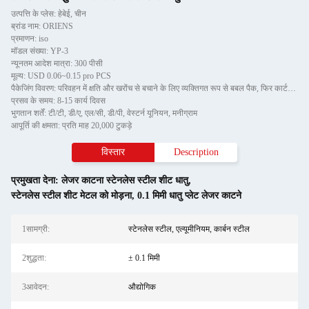
उत्पत्ति के प्लेस: हेबेई, चीन
ब्रांड नाम: ORIENS
प्रमाणन: iso
मॉडल संख्या: YP-3
न्यूनतम आदेश मात्रा: 300 पीसी
मूल्य: USD 0.06~0.15 pro PCS
पैकेजिंग विवरण: परिवहन में क्षति और खरोंच से बचाने के लिए व्यक्तिगत रूप से बबल पैक, फिर कार्टन में
प्रसव के समय: 8-15 कार्य दिवस
भुगतान शर्तें: टी/टी, डी/ए, एल/सी, डी/पी, वेस्टर्न यूनियन, मनीग्राम
आपूर्ति की क्षमता: प्रति माह 20,000 टुकड़े
विस्तार
Description
प्रमुखता देना:
लेजर काटना स्टेनलेस स्टील शीट धातु
,
स्टेनलेस स्टील शीट मेटल को मोड़ना
,
0.1 मिमी धातु प्लेट लेजर काटने
1सामग्री:
स्टेनलेस स्टील, एल्यूमीनियम, कार्बन स्टील
2शुद्धता:
± 0.1 मिमी
3आवेदन:
औद्योगिक