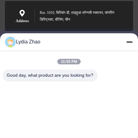
Rm. 1010, बिल्डिंग डी, ताइहुआ लॉन्गची स्क्वायर, चांगपिंग
डिस्ट्रिक्ट, बीजिंग, चीन
Address
Lydia Zhao
jesingd@vip.sina.com
E-mail
11:55 PM
Good day, what product are you looking for?
0086-10-62574092
Phone
Beijing Oriens Technology Co., Ltd.