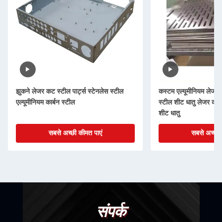
झुकने लेजर कट स्टील पार्ट्स स्टेनलेस स्टील
कस्टम एल्यूमीनियम लेजर क
एल्यूमीनियम कार्बन स्टील
स्टील शीट धातु लेजर काटने
शीट धातु
सबसे अच्छी कीमत पाएं
सबसे अच्छी 
संपर्क