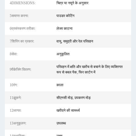
4DIMENSIONS:
चित्र या नमूने के अनुसार
5समाप्त करना:
पाउडर कोटिंग
6प्रसंस्करण तरीका:
लेजर काटना
7शिपिंग का प्रकार:
वायु, समुद्री और रेल परिवहन
8सेवा:
अनुकूलित
परिवहन में क्षति और खरोंच से बचाने के लिए व्यक्तिगत
9पैकेजिंग विवरण:
रूप से बबल पैक, फिर कार्टन में
10रंग:
काला
11झुकने:
सीएनसी मोड़, उपकरण मोड़
12लागत:
खरीदने की सामर्थ्य
13अनुकूलन:
उपलब्ध