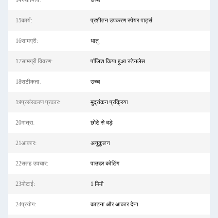
14स्थायित्व:
उच्च
15कार्य:
प्रशीतन उपकरण स्पेयर पार्ट्स
16सामग्री:
धातु
17सामग्री विवरण:
पॉलिश किया हुआ स्टेनलेस
18सटीकता:
उच्च
19प्रसंस्करण प्रकार:
मुद्रांकन प्रक्रिया
20मात्रा:
छोटे से बड़े
21आकार:
अनुकूलन
22सतह उपचार:
पाउडर कोटिंग
23मोटाई:
1 मिमी
24प्रयोग:
काटना और आकार देना