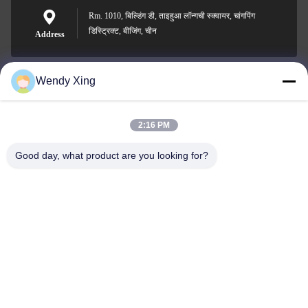
Rm. 1010, बिल्डिंग डी, ताइहुआ लॉन्गची स्क्वायर, चांगपिंग
डिस्ट्रिक्ट, बीजिंग, चीन
Address
Wendy Xing
jesingd@vip.sina.com
E-mail
2:16 PM
Good day, what product are you looking for?
0086-10-62574092
Phone
Beijing Oriens Technology Co., Ltd.