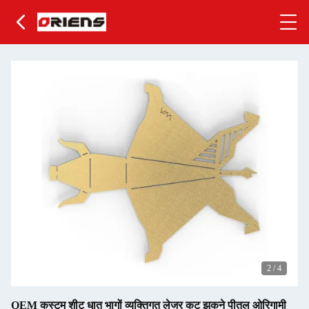
2
/
4
OEM कस्टम शीट धातु भागों व्यक्तिगत लेजर कट झुकने पीतल ओरिगामी