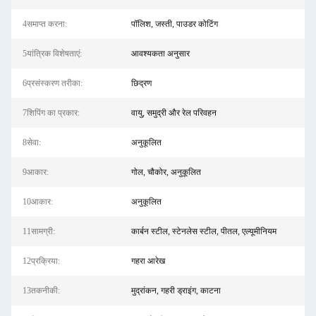
4समाप्त करना:
पॉलिश, जस्ती, पाउडर कोटिंग
5यांत्रिक विशेषताएं:
आवश्यकता अनुसार
6प्रसंस्करण तरीका:
छिद्रण
7शिपिंग का प्रकार:
वायु, समुद्री और रेल परिवहन
8सेवा:
अनुकूलित
9आकार:
गोल, चौकोर, अनुकूलित
10आकार:
अनुकूलित
11सामग्री:
कार्बन स्टील, स्टेनलेस स्टील, पीतल, एल्यूमीनियम
12प्रक्रिया:
गहरा आरेख
13तकनीकी:
मुद्रांकन, गहरी ड्राइंग, काटना