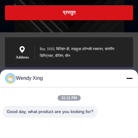
प्रस्तुत
Rm. 1010, बिल्डिंग डी, ताइहुआ लॉन्गची स्क्वायर, चांगपिंग
डिस्ट्रिक्ट, बीजिंग, चीन
Address
Wendy Xing
jesingd@vip.sina.com
E-mail
11:11 PM
Good day, what product are you looking for?
0086-10-62574092
Phone