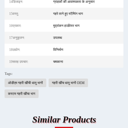
14डिजाइन:
ग्राहकों की आवश्यकता के अनुसार
15वस्तु:
गहरे ताने हुए स्टैम्पिंग भाग
16प्रकार:
मुद्रांकन हार्डवेयर भाग
17अनुकूलन:
उपलब्ध
18उद्योग:
विनिर्माण
19सतह उपचार:
चमकाना
Tags:
ओडीएम गहरी खींची धातु भागों
गहरी खींच धातु भागों OEM
कस्टम गहरी खींचा भाग
Similar Products