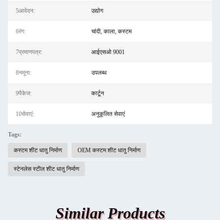
5आवेदन:
उद्योग
6रंग:
चांदी, काला, कस्टम
7प्रमाणपत्र:
आईएसओ 9001
8नमूना:
उपलब्ध
9पैकेज:
कार्टून
10सेवाएं:
अनुकूलित सेवाएं
Tags:
कस्टम शीट धातु निर्माण
OEM कस्टम शीट धातु निर्माण
स्टेनलेस स्टील शीट धातु निर्माण
Similar Products