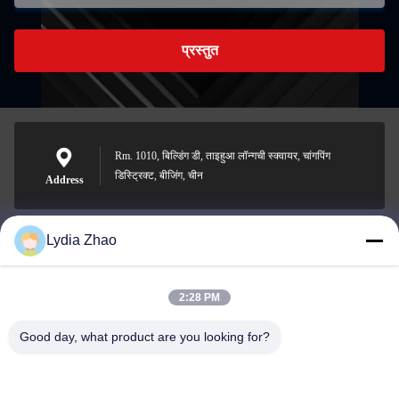
प्रस्तुत
Rm. 1010, बिल्डिंग डी, ताइहुआ लॉन्गची स्क्वायर, चांगपिंग
डिस्ट्रिक्ट, बीजिंग, चीन
Address
Lydia Zhao
jesingd@vip.sina.com
E-mail
2:28 PM
Good day, what product are you looking for?
0086-10-62574092
Phone