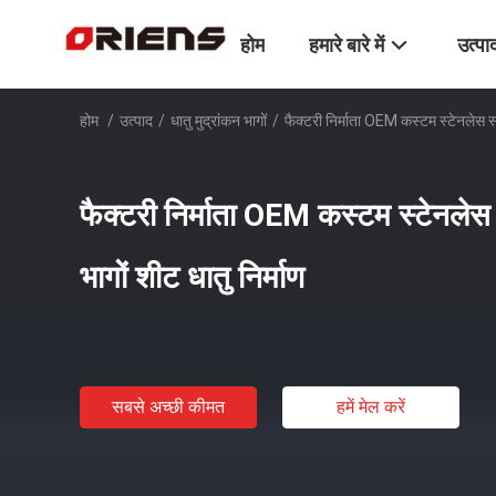
होम
हमारे बारे में
उत्पा
होम
/
उत्पाद
/
धातु मुद्रांकन भागों
/
फैक्टरी निर्माता OEM कस्टम स्टेनलेस स्ट
फैक्टरी निर्माता OEM कस्टम स्टेनलेस 
भागों शीट धातु निर्माण
सबसे अच्छी कीमत
हमें मेल करें