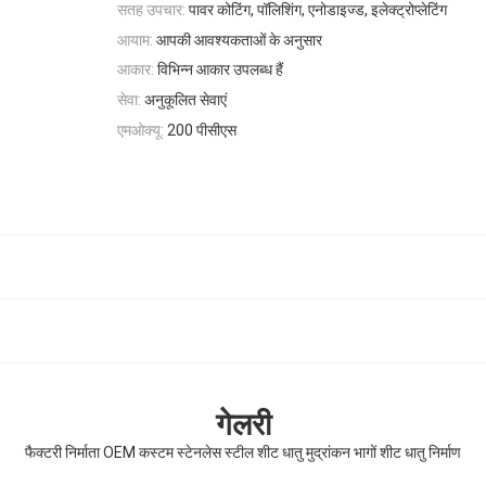
सतह उपचार:
पावर कोटिंग, पॉलिशिंग, एनोडाइज्ड, इलेक्ट्रोप्लेटिंग
आयाम:
आपकी आवश्यकताओं के अनुसार
आकार:
विभिन्न आकार उपलब्ध हैं
सेवा:
अनुकूलित सेवाएं
एमओक्यू:
200 पीसीएस
गेलरी
फैक्टरी निर्माता OEM कस्टम स्टेनलेस स्टील शीट धातु मुद्रांकन भागों शीट धातु निर्माण