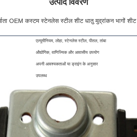
उत्पाद विवरण
र्माता OEM कस्टम स्टेनलेस स्टील शीट धातु मुद्रांकन भागों शीट ध
एल्यूमीनियम, लोहा, स्टेनलेस स्टील, पीतल, तांबा
औद्योगिक, वाणिज्यिक और आवासीय उपयोग
अपनी आवश्यकताओं या ड्राइंग के अनुसार
उपलब्ध