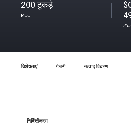
200 टुकड़े
$
4
MOQ
कीम
विशेषताएं
गेलरी
उत्पाद विवरण
निर्दिष्टीकरण