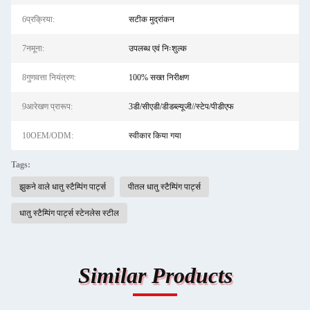
6प्रक्रिया:
सटीक मुद्रांकन
7नमूना:
उपलब्ध एवं निःशुल्क
8गुणवत्ता नियंत्रण:
100% सख्त निरीक्षण
9आरेखण प्रारूप:
3डी/सीएडी/डीडब्ल्यूजी//स्टेप/पीडीएफ
10OEM/ODM:
स्वीकार किया गया
Tags:
झुकने वाले धातु स्टैम्पिंग पार्ट्स
पीतल धातु स्टैम्पिंग पार्ट्स
धातु स्टैम्पिंग पार्ट्स स्टेनलेस स्टील
Similar Products