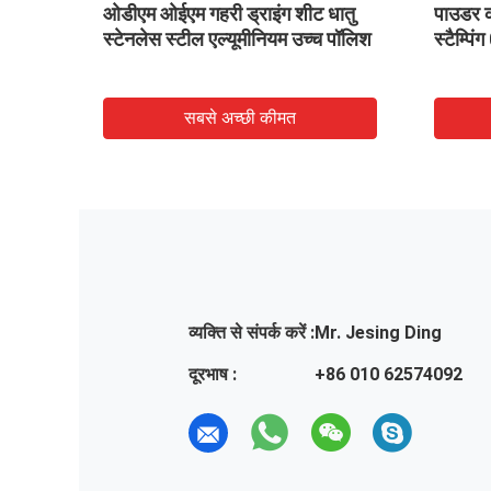
 कोटिंग
ओडीएम ओईएम गहरी ड्राइंग शीट धातु
पाउडर को
स्टेनलेस स्टील एल्यूमीनियम उच्च पॉलिश
स्टैम्प
सबसे अच्छी कीमत
व्यक्ति से संपर्क करें :
Mr. Jesing Ding
दूरभाष :
+86 010 62574092