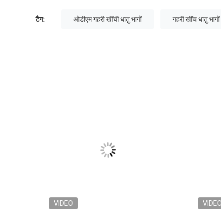
टैग:
ओडीएम गहरी खींची धातु भागों
गहरी खींच धातु भाग
VIDEO
VIDE