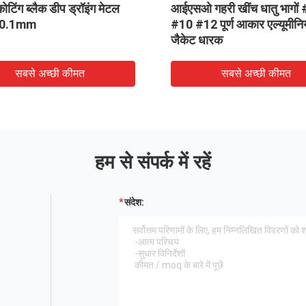
टिंग ब्लैक डीप ड्रॉइंग मेटल
आईएसओ गहरी खींच धातु भागों
िंग 0.1mm
#10 #12 पूर्ण आकार एल्यूमीन
जैकेट धारक
सबसे अच्छी कीमत
सबसे अच्छी कीमत
हम से संपर्क में रहें
संदेश: