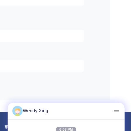
Wendy Xing
हमें मेल करें
6:03 PM