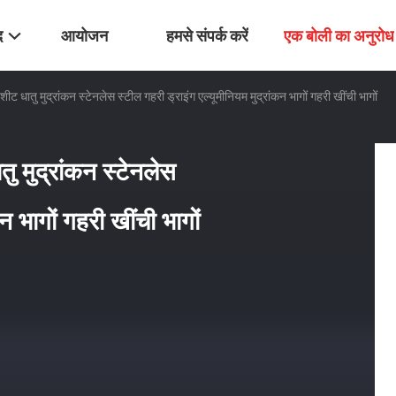
द
आयोजन
हमसे संपर्क करें
एक बोली का अनुरोध
ट धातु मुद्रांकन स्टेनलेस स्टील गहरी ड्राइंग एल्यूमीनियम मुद्रांकन भागों गहरी खींची भागों
ु मुद्रांकन स्टेनलेस
न भागों गहरी खींची भागों