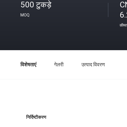
500 टुकड़े
C
6
MOQ
कीम
विशेषताएं
गेलरी
उत्पाद विवरण
निर्दिष्टीकरण