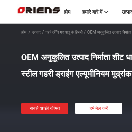
होम
हमारे बारे में
उत्पा
होम
/
उत्पाद
/
गहरे खींचे गए धातु के हिस्से
/
OEM अनुकूलित उत्पाद निर्माता शी
OEM अनुकूलित उत्पाद निर्माता शीट धात
स्टील गहरी ड्राइंग एल्यूमीनियम मुद्रांक
सबसे अच्छी कीमत
हमें मेल करें