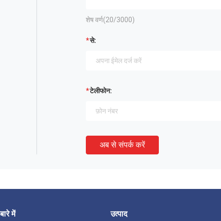
शेष वर्ण(
20
/3000)
से:
टेलीफोन:
अब से संपर्क करें
बारे में
उत्पाद