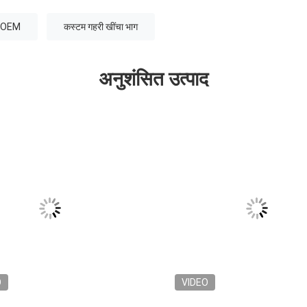
ों OEM
कस्टम गहरी खींचा भाग
अनुशंसित उत्पाद
O
VIDEO