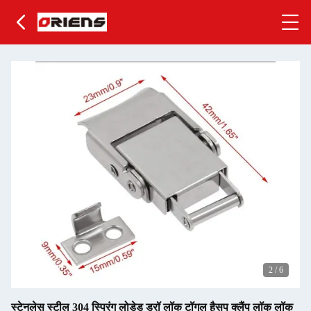
2
/
6
स्टेनलेस स्टील 304 स्प्रिंग लोडेड ड्रॉ लॉक टॉगल हैसप क्लैंप लॉक लॉक