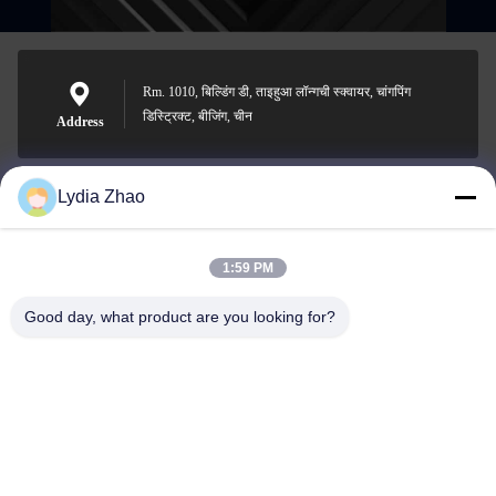
Rm. 1010, बिल्डिंग डी, ताइहुआ लॉन्गची स्क्वायर, चांगपिंग
डिस्ट्रिक्ट, बीजिंग, चीन
Address
Lydia Zhao
jesingd@vip.sina.com
E-mail
1:59 PM
Good day, what product are you looking for?
0086-10-62574092
Phone