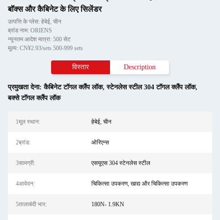
बॉक्स और कैबिनेट के लिए सिलेंडर
उत्पत्ति के प्लेस: हेबेई, चीन
ब्रांड नाम: ORIENS
न्यूनतम आदेश मात्रा: 500 सेट
मूल्य: CN¥2.93/sets 500-999 sets
विस्तार
Description
प्रमुखता देना:
कैबिनेट टॉगल क्लैंप लॉक
,
स्टेनलेस स्टील 304 टॉगल क्लैंप लॉक
,
बक्से टॉगल क्लैंप लॉक
1मूल स्थान:
हेबेई, चीन
2ब्रांड:
ओरिएन्स
3सामग्री:
एसयूएस 304 स्टेनलेस स्टील
4आवेदन:
चिकित्सा उपकरण, खाद्य और चिकित्सा उपकरण
5तालाबंदी भार:
180N- 1.9KN