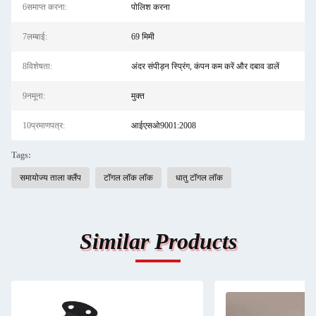
6समाप्त करना:
पोलिश करना
7लम्बाई:
69 मिमी
8विशेषता:
अंदर संपीड़न स्प्रिंग, कंपन कम करें और दबाव डालें
9नमूना:
मुक्त
10प्रमाणपत्र:
आईएसओ9001:2008
Tags:
समायोज्य ताला क्लैंप
टॉगल लॉक लॉक
धातु टॉगल लॉक
Similar Products