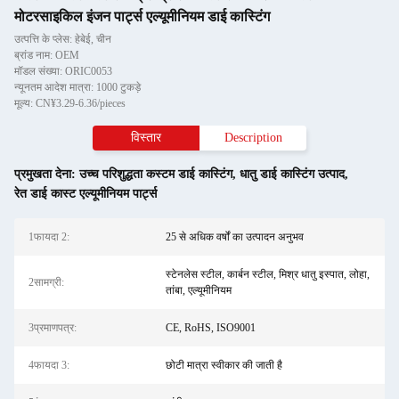
मोटरसाइकिल इंजन पार्ट्स एल्यूमीनियम डाई कास्टिंग
उत्पत्ति के प्लेस: हेबेई, चीन
ब्रांड नाम: OEM
मॉडल संख्या: ORIC0053
न्यूनतम आदेश मात्रा: 1000 टुकड़े
मूल्य: CN¥3.29-6.36/pieces
विस्तार
Description
प्रमुखता देना:
उच्च परिशुद्धता कस्टम डाई कास्टिंग
,
धातु डाई कास्टिंग उत्पाद
,
रेत डाई कास्ट एल्यूमीनियम पार्ट्स
1फायदा 2:
25 से अधिक वर्षों का उत्पादन अनुभव
स्टेनलेस स्टील, कार्बन स्टील, मिश्र धातु इस्पात, लोहा,
2सामग्री:
तांबा, एल्यूमीनियम
3प्रमाणपत्र:
CE, RoHS, ISO9001
4फायदा 3:
छोटी मात्रा स्वीकार की जाती है