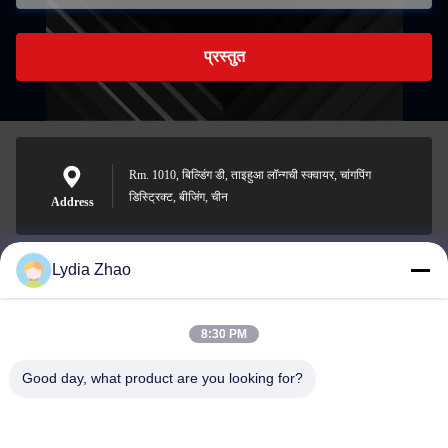
प्रस्तुत
Rm. 1010, बिल्डिंग डी, ताइहुआ लॉन्गची स्क्वायर, चांगपिंग
डिस्ट्रिक्ट, बीजिंग, चीन
Address
Lydia Zhao
jesingd@vip.sina.com
E-mail
8:30 PM
Good day, what product are you looking for?
0086-10-62574092
Phone