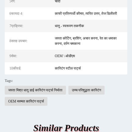
5रंग:
चांदी
6फायदा 4:
काफी प्रतिस्पर्धी कीमत, त्वरित उत्तर, तेज डिलीवरी
7प्रक्रिया:
धातु - स्वरूपण तकनीक
जस्ता कोटिंग, ब्रशिंग, अचार करना, रेत का धमाका
8सतह उपचार:
करना, दर्पण चमकाना
9सेवा:
OEM \ ओडीएम
10कीवर्ड:
कास्टिंग स्टील पार्ट्स
Tags:
जस्ता मिश्र धातु डाई कास्टिंग पार्ट्स निर्माता
उच्च परिशुद्धता कास्टिंग
OEM मरम्मत कास्टिंग पार्ट्स
Similar Products