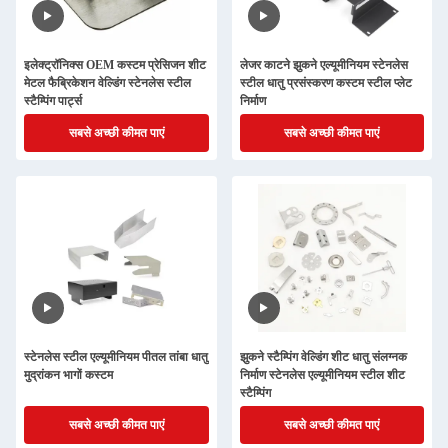
इलेक्ट्रॉनिक्स OEM कस्टम प्रेसिजन शीट
लेजर काटने झुकने एल्यूमीनियम स्टेनलेस
मेटल फैब्रिकेशन वेल्डिंग स्टेनलेस स्टील
स्टील धातु प्रसंस्करण कस्टम स्टील प्लेट
स्टैम्पिंग पार्ट्स
निर्माण
सबसे अच्छी कीमत पाएं
सबसे अच्छी कीमत पाएं
स्टेनलेस स्टील एल्यूमीनियम पीतल तांबा धातु
झुकने स्टैम्पिंग वेल्डिंग शीट धातु संलग्नक
मुद्रांकन भागों कस्टम
निर्माण स्टेनलेस एल्यूमीनियम स्टील शीट
स्टैम्पिंग
सबसे अच्छी कीमत पाएं
सबसे अच्छी कीमत पाएं