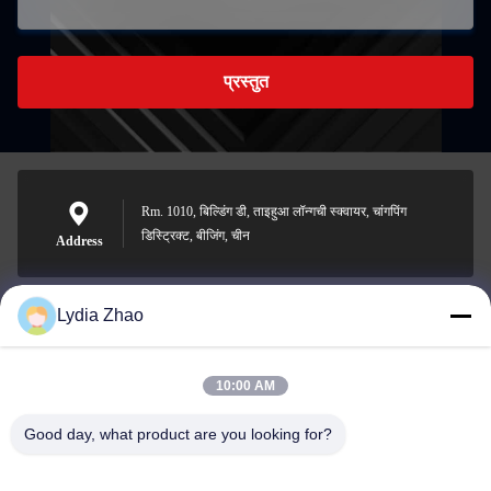
प्रस्तुत
Rm. 1010, बिल्डिंग डी, ताइहुआ लॉन्गची स्क्वायर, चांगपिंग
डिस्ट्रिक्ट, बीजिंग, चीन
Address
Lydia Zhao
jesingd@vip.sina.com
E-mail
10:00 AM
Good day, what product are you looking for?
0086-10-62574092