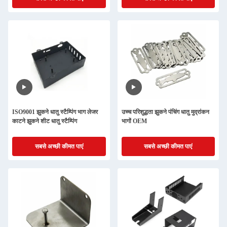
ISO9001 झुकने धातु स्टैम्पिंग भाग लेजर
उच्च परिशुद्धता झुकने पंचिंग धातु मुद्रांकन
काटने झुकने शीट धातु स्टैम्पिंग
भागों OEM
सबसे अच्छी कीमत पाएं
सबसे अच्छी कीमत पाएं