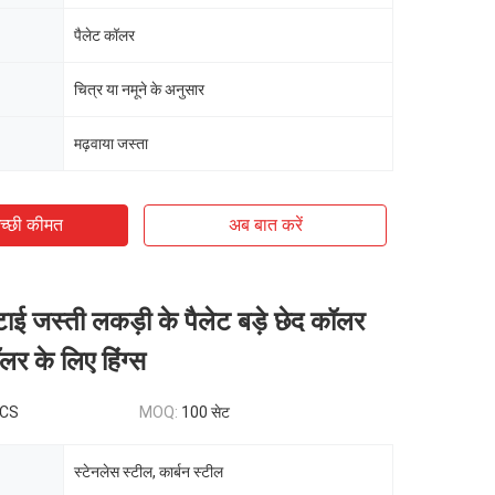
पैलेट कॉलर
चित्र या नमूने के अनुसार
मढ़वाया जस्ता
च्छी कीमत
अब बात करें
टाई जस्ती लकड़ी के पैलेट बड़े छेद कॉलर
लर के लिए हिंग्स
PCS
MOQ:
100 सेट
स्टेनलेस स्टील, कार्बन स्टील