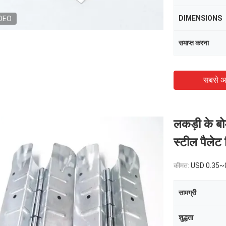
DIMENSIONS
DEO
समाप्त करना
सबसे अ
लकड़ी के बो
स्टील पैलेट ह
कीमत:
USD 0.35~
सामग्री
शुद्धता