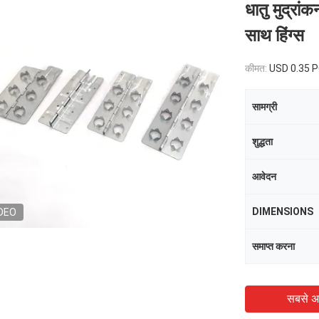
धातु मुद्रां
साथ हिंग्स
कीमत:
USD 0.35 
सामग्री
शुद्धता
आवेदन
DIMENSIONS
DEO
समाप्त करना
सबसे अ