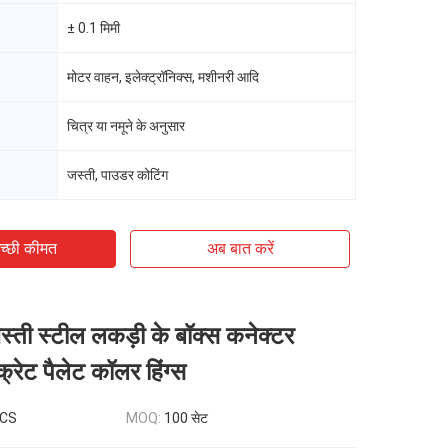
± 0.1 मिमी
मोटर वाहन, इलेक्ट्रॉनिक्स, मशीनरी आदि
चित्र या नमूने के अनुसार
जस्ती, पाउडर कोटिंग
च्छी कीमत
अब बात करें
्ती स्टील लकड़ी के बॉक्स कनेक्टर
रेट पैलेट कॉलर हिंग्स
PCS
MOQ:
100 सेट