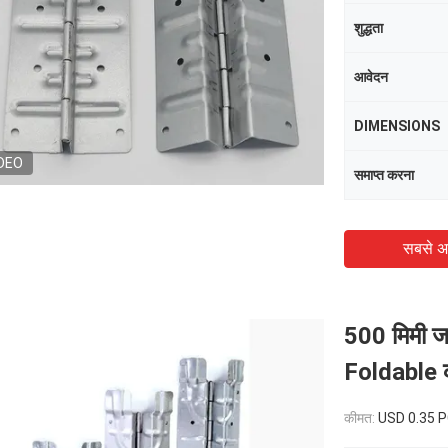
शुद्धता
आवेदन
DIMENSIONS
DEO
समाप्त करना
सबसे अ
500 मिमी जस
Foldable क्
कीमत:
USD 0.35 