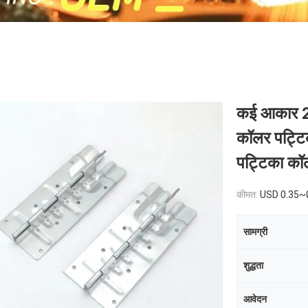
कई आकार 22
कॉलर पट्टिक
पट्टिका कॉ
कीमत:
USD 0.35~
सामग्री
शुद्धता
आवेदन