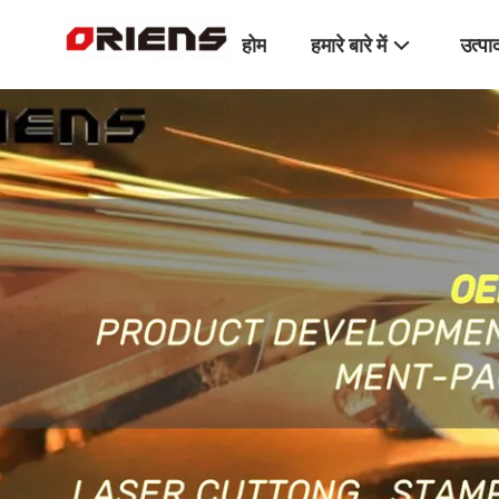
होम
हमारे बारे में
उत्पा