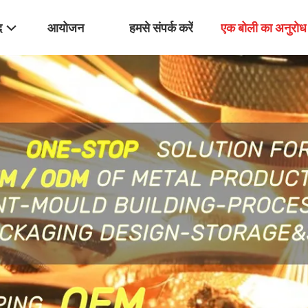
द
आयोजन
हमसे संपर्क करें
एक बोली का अनुरोध