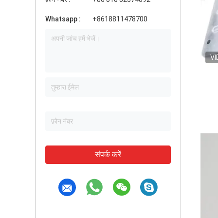
Whatsapp :
+8618811478700
VI
संपर्क करें