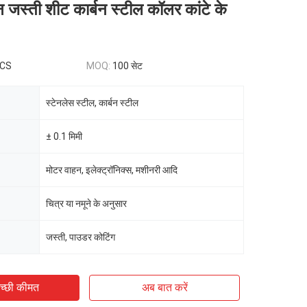
कन जस्ती शीट कार्बन स्टील कॉलर कांटे के
PCS
MOQ:
100 सेट
स्टेनलेस स्टील, कार्बन स्टील
± 0.1 मिमी
मोटर वाहन, इलेक्ट्रॉनिक्स, मशीनरी आदि
चित्र या नमूने के अनुसार
जस्ती, पाउडर कोटिंग
च्छी कीमत
अब बात करें