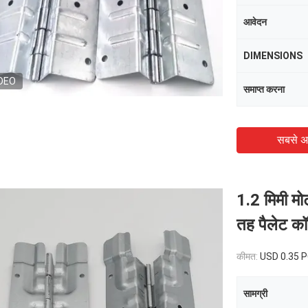
आवेदन
DIMENSIONS
DEO
समाप्त करना
सबसे अ
1.2 मिमी मो
तह पैलेट कॉ
कीमत:
USD 0.35 
सामग्री