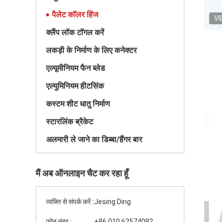
पैलेट कॉलर हिंज
VI
क्लैंप लॉक टॉगल करें
लकड़ी के निर्माण के लिए कनेक्टर
एल्यूमीनियम फैन ब्लेड
एल्युमिनियम हीटसिंक
कस्टम शीट धातु निर्माण
स्टारलिंक ब्रैकेट
अलमारी ले जाने का डिब्बा/हैंगर बार
मैं अब ऑनलाइन चैट कर रहा हूँ
व्यक्ति से संपर्क करें :
Jesing Ding
फ़ोन नंबर :
+86 010 62574092