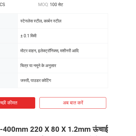
PCS
MOQ:
100 सेट
स्टेनलेस स्टील, कार्बन स्टील
± 0.1 मिमी
मोटर वाहन, इलेक्ट्रॉनिक्स, मशीनरी आदि
चित्र या नमूने के अनुसार
जस्ती, पाउडर कोटिंग
च्छी कीमत
अब बात करें
0-400mm 220 X 80 X 1.2mm ऊंचाई