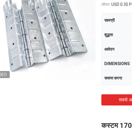
कीमत:
USD 0.35 
सामग्री
शुद्धता
आवेदन
DIMENSIONS
DEO
समाप्त करना
सबसे अ
कस्टम 17