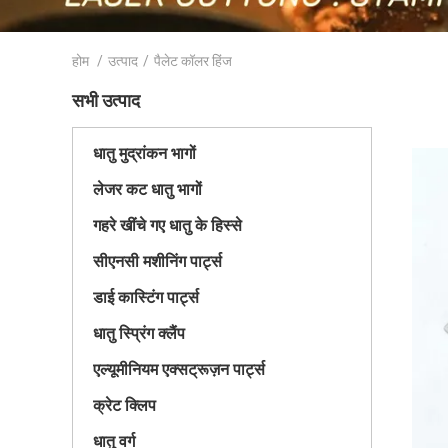
होम
/
उत्पाद
/
पैलेट कॉलर हिंज
सभी उत्पाद
धातु मुद्रांकन भागों
लेजर कट धातु भागों
गहरे खींचे गए धातु के हिस्से
सीएनसी मशीनिंग पार्ट्स
डाई कास्टिंग पार्ट्स
धातु स्प्रिंग क्लैंप
एल्यूमीनियम एक्सट्रूज़न पार्ट्स
क्रेट क्लिप
धातु वर्ग