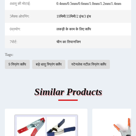
4धातु की मोटाई:
0.4mm/0.5mm/0.6mm/1.0mm/1.2mm/1.4mm
5मैक्स ओपनिंग:
19मिमी/35मिमी/2 इंच/3 इंच
6प्रयोग:
लकड़ी के काम के लिए क्लैंप
7पोर्ट:
चीन का तियानजिन
Tags:
9 स्प्रिंग क्लैंप
बड़े धातु स्प्रिंग क्लैंप
स्टेनलेस स्टील स्प्रिंग क्लैंप
Similar Products