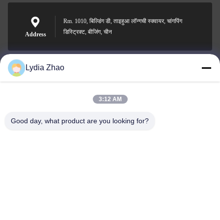
Rm. 1010, बिल्डिंग डी, ताइहुआ लॉन्गची स्क्वायर, चांगपिंग
डिस्ट्रिक्ट, बीजिंग, चीन
Address
Lydia Zhao
jesingd@vip.sina.com
E-mail
3:12 AM
Good day, what product are you looking for?
0086-10-62574092
Phone
Beijing Oriens Technology Co., Ltd.