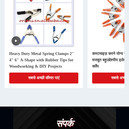
Heavy Duty Metal Spring Clamps 2"
कस्टमाइज़ करने योग्य ए-आ
4" 6" A-Shape with Rubber Tips for
मजबूत बहुउद्देश्यीय इलेक्ट
Woodworking & DIY Projects
क्लैंप
सबसे अच्छी कीमत पाएं
सबसे अच्छी 
संपर्क