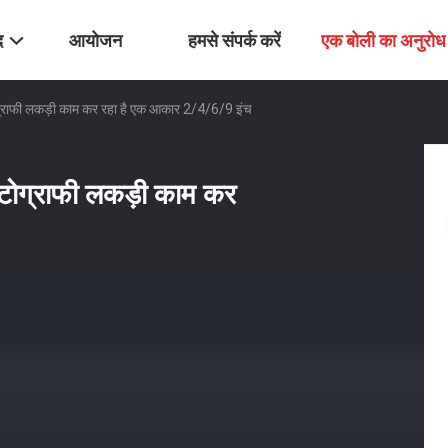
द
आयोजन
हमसे संपर्क करें
एक बोली का अनुरोध
फोटोग्राफी लकड़ी काम कर रहा है एक आकार 2/4/6/9 इंच
 फोटोग्राफी लकड़ी काम कर