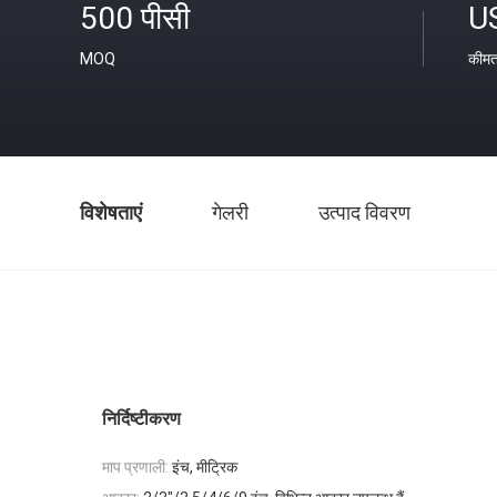
500 पीसी
U
MOQ
कीम
विशेषताएं
गेलरी
उत्पाद विवरण
निर्दिष्टीकरण
माप प्रणाली:
इंच, मीट्रिक