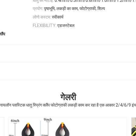
धातु की मोटाई:
0.4mm/0.5mm/0.6mm/1.0mm/1.2mm/1
प्रयोग:
पृष्ठभूमि, लकड़ी का काम, फोटोग्राफी, शिल्प
लोगो कस्टम:
स्वीकार्य
एडजस्टेबल
FLEXIBILITY:
लैंप
गेलरी
नायलॉन प्लास्टिक धातु स्प्रिंग क्लैंप फोटोग्राफी लकड़ी काम कर रहा है एक आकार 2/4/6/9 इं