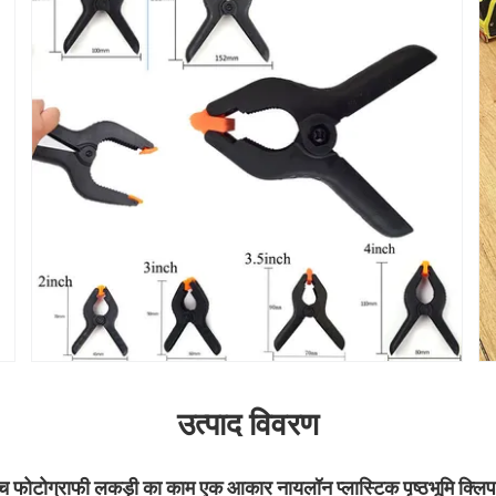
उत्पाद विवरण
 फोटोग्राफी लकड़ी का काम एक आकार नायलॉन प्लास्टिक पृष्ठभूमि क्लिप स्प