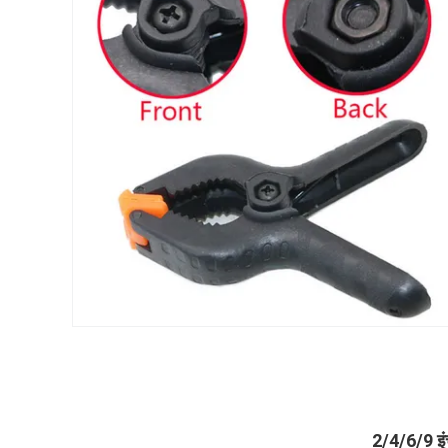
2/4/6/9 इंच