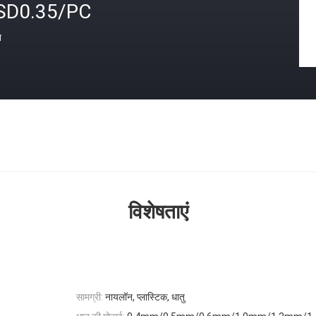
SD0.35/PC
त
विशेषताएं
सामग्री:
नायलॉन, प्लास्टिक, धातु