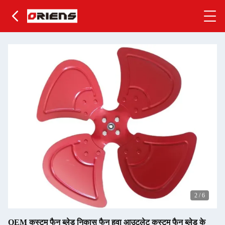
2
/
6
OEM कस्टम फैन ब्लेड निकास फैन हवा आउटलेट कस्टम फैन ब्लेड के