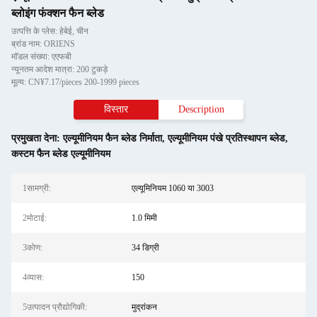
ब्लोइंग फंक्शन फैन ब्लेड
उत्पत्ति के प्लेस: हेबेई, चीन
ब्रांड नाम: ORIENS
मॉडल संख्या: एएफबी
न्यूनतम आदेश मात्रा: 200 टुकड़े
मूल्य: CN¥7.17/pieces 200-1999 pieces
विस्तार
Description
प्रमुखता देना:
एल्यूमीनियम फैन ब्लेड निर्माता
,
एल्यूमीनियम पंखे प्रतिस्थापन ब्लेड
,
कस्टम फैन ब्लेड एल्यूमीनियम
1सामग्री:
एल्यूमिनियम 1060 या 3003
2मोटाई:
1.0 मिमी
3कोण:
34 डिग्री
4व्यास:
150
5उत्पादन प्रौद्योगिकी:
मुद्रांकन