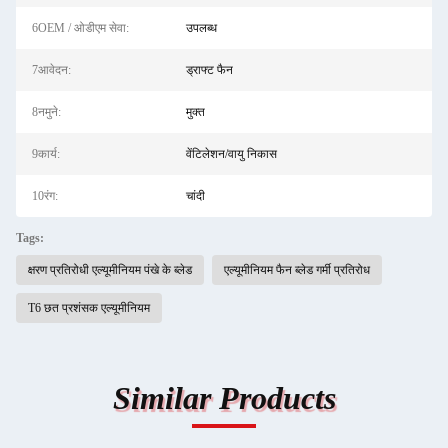
6OEM / ओडीएम सेवा:
उपलब्ध
7आवेदन:
ड्राफ्ट फैन
8नमुने:
मुक्त
9कार्य:
वेंटिलेशन/वायु निकास
10रंग:
चांदी
Tags:
क्षरण प्रतिरोधी एल्यूमीनियम पंखे के ब्लेड
एल्यूमीनियम फैन ब्लेड गर्मी प्रतिरोध
T6 छत प्रशंसक एल्यूमीनियम
Similar Products