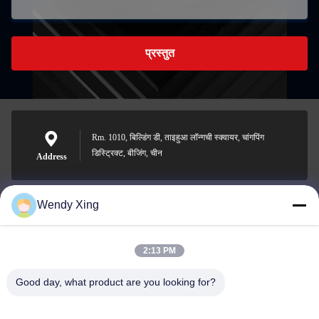
प्रस्तुत
Rm. 1010, बिल्डिंग डी, ताइहुआ लॉन्गची स्क्वायर, चांगपिंग
डिस्ट्रिक्ट, बीजिंग, चीन
Address
Wendy Xing
jesingd@vip.sina.com
E-mail
2:13 PM
Good day, what product are you looking for?
0086-10-62574092