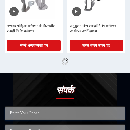
उच्चतर यांत्रिक कनेक्शन के लिए स्टील
अनुकूलन योग्य लकड़ी निर्माण कनेक्टर
लकड़ी निर्माण कनेक्टर
जस्ती पाउडर छिड़काव
सबसे अच्छी कीमत पाएं
सबसे अच्छी कीमत पाएं
संपर्क