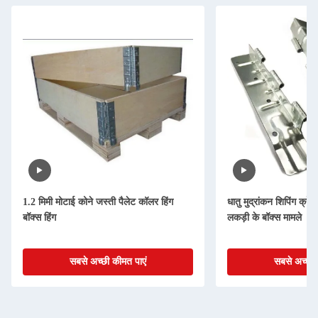
1.2 मिमी मोटाई कोने जस्ती पैलेट कॉलर हिंग
धातु मुद्रांकन शिपिंग क्रेट
बॉक्स हिंग
लकड़ी के बॉक्स मामले
सबसे अच्छी कीमत पाएं
सबसे अच्छी 