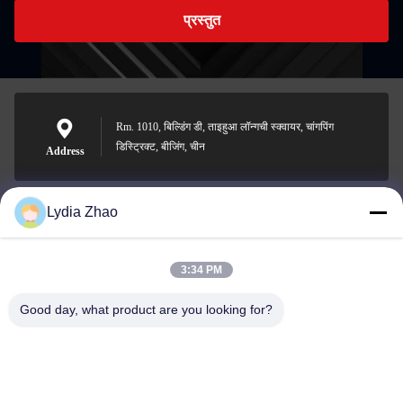
प्रस्तुत
Rm. 1010, बिल्डिंग डी, ताइहुआ लॉन्गची स्क्वायर, चांगपिंग
डिस्ट्रिक्ट, बीजिंग, चीन
Address
Lydia Zhao
jesingd@vip.sina.com
E-mail
3:34 PM
Good day, what product are you looking for?
0086-10-62574092
Phone