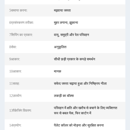
5समाप्त करना:
मढ़वाया जस्ता
6प्रसंस्करण तरीका:
मुहर लगाना, झुकाना
7शिपिंग का प्रकार:
वायु, समुद्री और रेल परिवहन
8सेवा:
अनुकूलित
9आकार:
सीधी छड़ी प्रकार के कपड़े समर्थन
10आकार:
मानक
11सतह:
सफेद जस्ता चढ़ाया हुआ और निष्क्रिय नीला
12उपयोग:
लकड़ी का बॉक्स
परिवहन में क्षति और खरोंच से बचाने के लिए व्यक्तिगत
13पैकेजिंग विवरण:
रूप से बबल पैक, फिर कार्टन में
14प्रयोग:
पैलेट कॉलर को मोड़ना और सुरक्षित करना