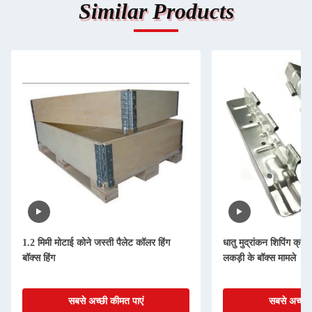
Similar Products
1.2 मिमी मोटाई कोने जस्ती पैलेट कॉलर हिंग
धातु मुद्रांकन शिपिंग क्रेट
बॉक्स हिंग
लकड़ी के बॉक्स मामले
सबसे अच्छी कीमत पाएं
सबसे अच्छी 