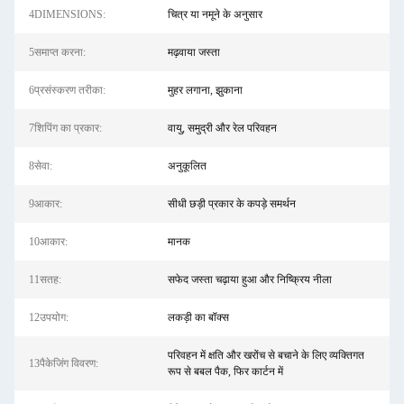
4DIMENSIONS:
चित्र या नमूने के अनुसार
5समाप्त करना:
मढ़वाया जस्ता
6प्रसंस्करण तरीका:
मुहर लगाना, झुकाना
7शिपिंग का प्रकार:
वायु, समुद्री और रेल परिवहन
8सेवा:
अनुकूलित
9आकार:
सीधी छड़ी प्रकार के कपड़े समर्थन
10आकार:
मानक
11सतह:
सफेद जस्ता चढ़ाया हुआ और निष्क्रिय नीला
12उपयोग:
लकड़ी का बॉक्स
परिवहन में क्षति और खरोंच से बचाने के लिए व्यक्तिगत
13पैकेजिंग विवरण:
रूप से बबल पैक, फिर कार्टन में