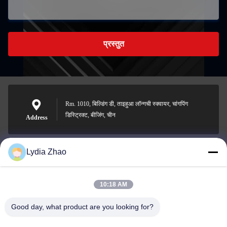
प्रस्तुत
Rm. 1010, बिल्डिंग डी, ताइहुआ लॉन्गची स्क्वायर, चांगपिंग
डिस्ट्रिक्ट, बीजिंग, चीन
Address
Lydia Zhao
jesingd@vip.sina.com
E-mail
10:18 AM
Good day, what product are you looking for?
0086-10-62574092